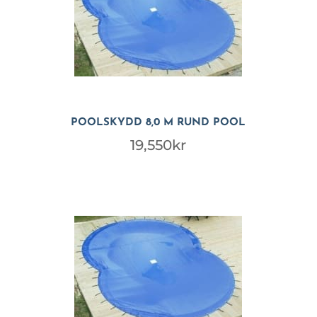
POOLSKYDD 8,0 M RUND POOL
19,550
kr