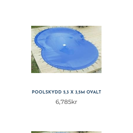
POOLSKYDD 5,3 X 3,5M OVALT
6,785
kr