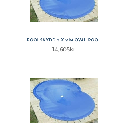
POOLSKYDD 5 X 9 M OVAL POOL
14,605
kr