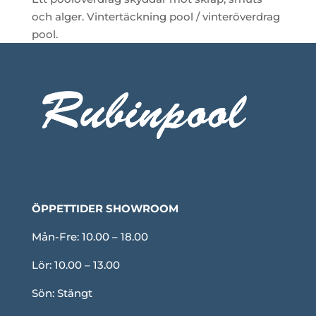
och alger. Vintertäckning pool / vinteröverdrag
pool.
ÖPPETTIDER SHOWROOM
Mån-Fre: 10.00 – 18.00
Lör: 10.00 – 13.00
Sön: Stängt