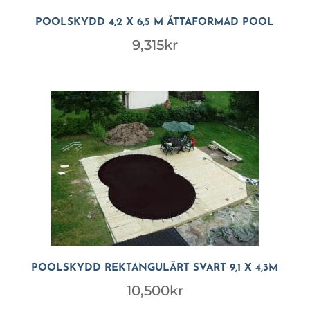
POOLSKYDD 4,2 X 6,5 M ÅTTAFORMAD POOL
9,315
kr
POOLSKYDD REKTANGULÄRT SVART 9,1 X 4,3M
10,500
kr