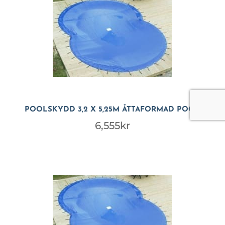
POOLSKYDD 3,2 X 5,25M ÅTTAFORMAD POOL
6,555
kr