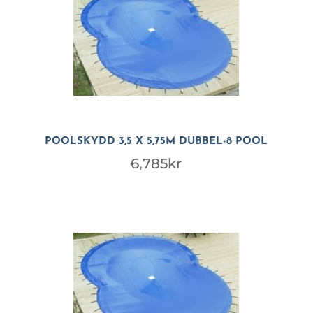
POOLSKYDD 3,5 X 5,75M DUBBEL-8 POOL
6,785
kr