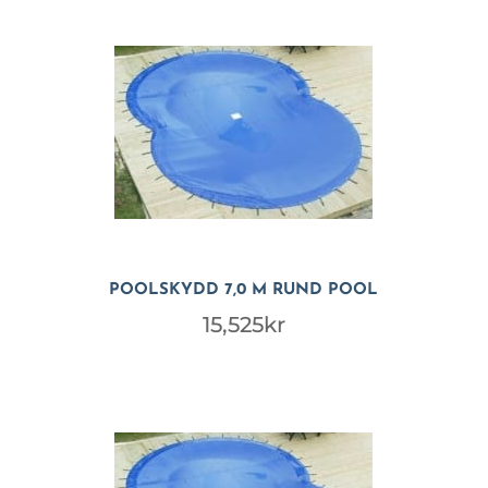
POOLSKYDD 7,0 M RUND POOL
15,525
kr