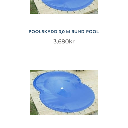
POOLSKYDD 3,0 M RUND POOL
3,680
kr