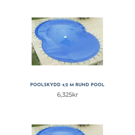
POOLSKYDD 4,2 M RUND POOL
6,325
kr