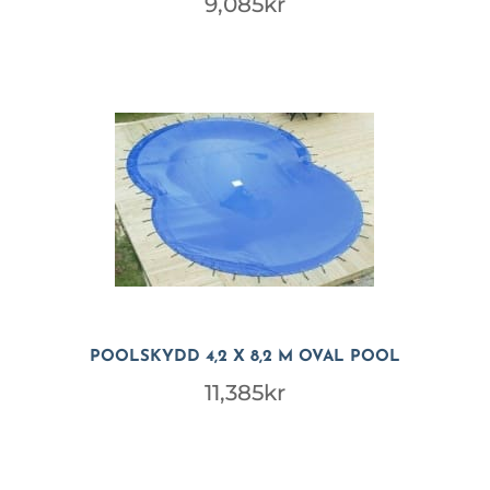
9,085
kr
POOLSKYDD 4,2 X 8,2 M OVAL POOL
11,385
kr