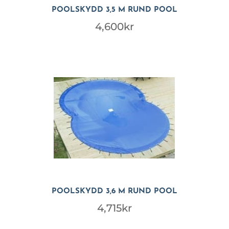
POOLSKYDD 3,5 M RUND POOL
4,600
kr
POOLSKYDD 3,6 M RUND POOL
4,715
kr