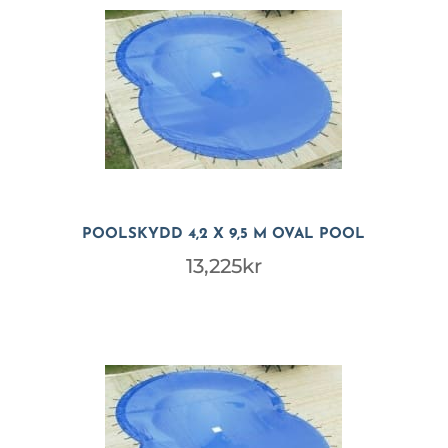
POOLSKYDD 4,2 X 9,5 M OVAL POOL
13,225
kr