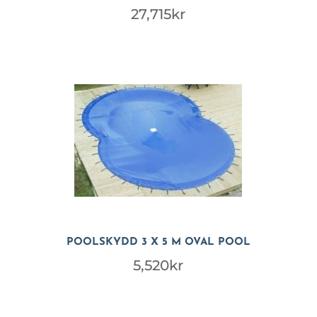
27,715
kr
POOLSKYDD 3 X 5 M OVAL POOL
5,520
kr