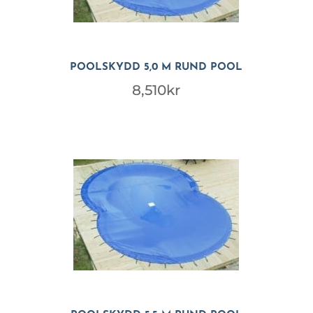
POOLSKYDD 5,0 M RUND POOL
8,510
kr