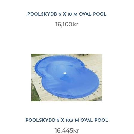
POOLSKYDD 5 X 10 M OVAL POOL
16,100
kr
POOLSKYDD 5 X 10,3 M OVAL POOL
16,445
kr