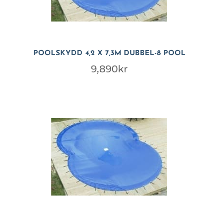
POOLSKYDD 4,2 X 7,3M DUBBEL-8 POOL
9,890
kr