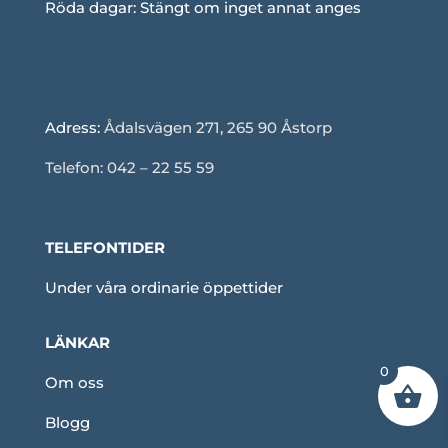
Röda dagar: Stängt om inget annat anges
Adress:
Ådalsvägen 271, 265 90 Åstorp
Telefon: 042 – 22 55 59
TELEFONTIDER
Under våra ordinarie öppettider
LÄNKAR
0
Om oss
Blogg