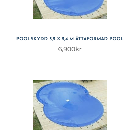
POOLSKYDD 3,5 X 5,4 M ÅTTAFORMAD POOL
6,900
kr