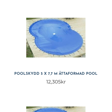
POOLSKYDD 5 X 7,7 M ÅTTAFORMAD POOL
12,305
kr