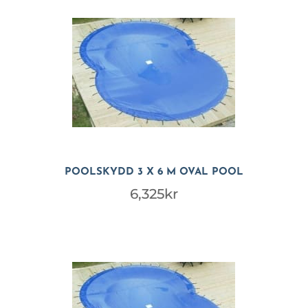
POOLSKYDD 3 X 6 M OVAL POOL
6,325
kr