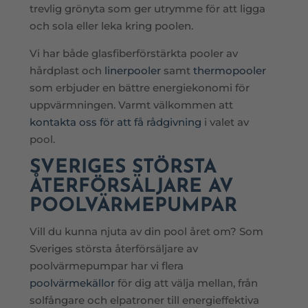
trevlig grönyta som ger utrymme för att ligga
och sola eller leka kring poolen.
Vi har både glasfiberförstärkta pooler av
hårdplast och
linerpooler
samt
thermopooler
som erbjuder en bättre energiekonomi för
uppvärmningen. Varmt välkommen att
kontakta oss för att få rådgivning
i valet av
pool.
SVERIGES STÖRSTA
ÅTERFÖRSÄLJARE AV
POOLVÄRMEPUMPAR
Vill du kunna njuta av din pool året om? Som
Sveriges största återförsäljare av
poolvärmepumpar har vi flera
poolvärmekällor
för dig att välja mellan, från
solfångare och elpatroner till energieffektiva