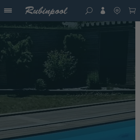
U


