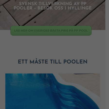
SVENSK TILLVERKNING AV PP
POOLER – BESÖK OSS I HYLLINGE
LÄS MER OM SVERIGES BÄSTA PRIS PÅ PP POOL
ETT MÅSTE TILL POOLEN