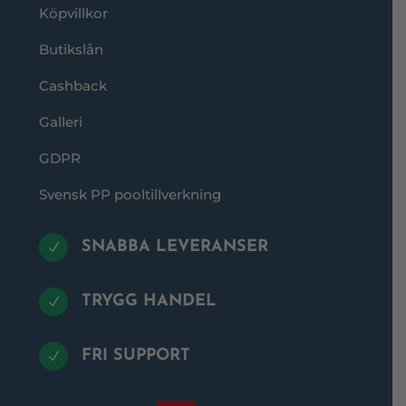
Köpvillkor
Butikslån
Cashback
Galleri
GDPR
Svensk PP pooltillverkning
SNABBA LEVERANSER
N
TRYGG HANDEL
N
FRI SUPPORT
N