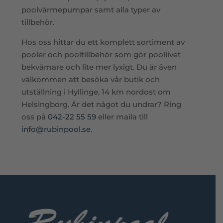
poolvärmepumpar samt alla typer av
tillbehör.
Hos oss hittar du ett komplett sortiment av
pooler och pooltillbehör som gör poollivet
bekvämare och lite mer lyxigt. Du är även
välkommen att besöka vår butik och
utställning i Hyllinge, 14 km nordost om
Helsingborg. Är det något du undrar? Ring
oss på
042-22 55 59
eller maila till
info@rubinpool.se
.