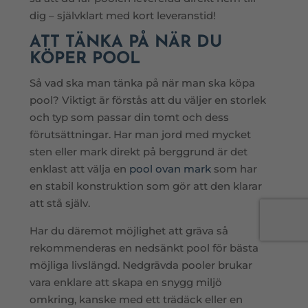
dig – självklart med kort leveranstid!
ATT TÄNKA PÅ NÄR DU
KÖPER POOL
Så vad ska man tänka på när man ska köpa
pool? Viktigt är förstås att du väljer en storlek
och typ som passar din tomt och dess
förutsättningar. Har man jord med mycket
sten eller mark direkt på berggrund är det
enklast att välja en
pool ovan mark
som har
en stabil konstruktion som gör att den klarar
att stå själv.
Har du däremot möjlighet att gräva så
rekommenderas en nedsänkt pool för bästa
möjliga livslängd. Nedgrävda pooler brukar
vara enklare att skapa en snygg miljö
omkring, kanske med ett trädäck eller en