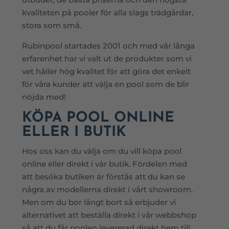
kvaliteten på pooler för alla slags trädgårdar,
stora som små.
Rubinpool startades 2001 och med vår långa
erfarenhet har vi valt ut de produkter som vi
vet håller hög kvalitet för att göra det enkelt
för våra kunder att välja en pool som de blir
nöjda med!
KÖPA POOL ONLINE
ELLER I BUTIK
Hos oss kan du välja om du vill köpa pool
online eller direkt i vår butik. Fördelen med
att besöka butiken är förstås att du kan se
några av modellerna direkt i vårt showroom.
Men om du bor långt bort så erbjuder vi
alternativet att beställa direkt i vår webbshop
så att du får poolen levererad direkt hem till