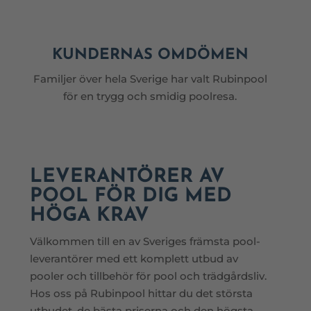
KUNDERNAS OMDÖMEN
Familjer över hela Sverige har valt Rubinpool
för en trygg och smidig poolresa.
LEVERANTÖRER AV
POOL FÖR DIG MED
HÖGA KRAV
Välkommen till en av Sveriges främsta pool-
leverantörer med ett komplett utbud av
pooler och tillbehör för pool och trädgårdsliv.
Hos oss på Rubinpool hittar du det största
utbudet, de bästa priserna och den högsta