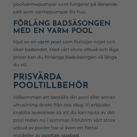
poolvärmepumpar som fungerar på liknande
sätt som värmepumpar för hus.
FÖRLÄNG BADSÄSONGEN
MED EN VARM POOL
Njut av en
varm pool
som förhöjer nöjet och
ökar badandet. Med vårt stora utbud och låga
priser kan du förlänga badsäsongen så länge
du vill.
PRISVÄRDA
POOLTILLBEHÖR
Välkommen att beställa din pool eller annan
utrustning direkt från oss idag. Vi erbjuder
snabba leveranser så att du kan njuta av din
pool redan nu i sommar. Förutom vårt stora
utbud av pooler har vi även ett flertal
modeller av
pooltak
,
spabad
,