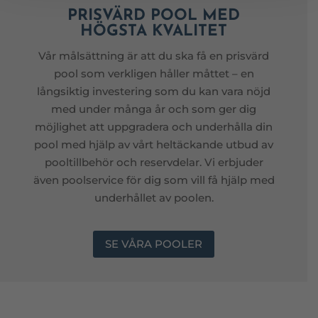
PRISVÄRD POOL MED
HÖGSTA KVALITET
Vår målsättning är att du ska få en prisvärd
pool som verkligen håller måttet – en
långsiktig investering som du kan vara nöjd
med under många år och som ger dig
möjlighet att uppgradera och underhålla din
pool med hjälp av vårt heltäckande utbud av
pooltillbehör och reservdelar. Vi erbjuder
även poolservice för dig som vill få hjälp med
underhållet av poolen.
SE VÅRA POOLER