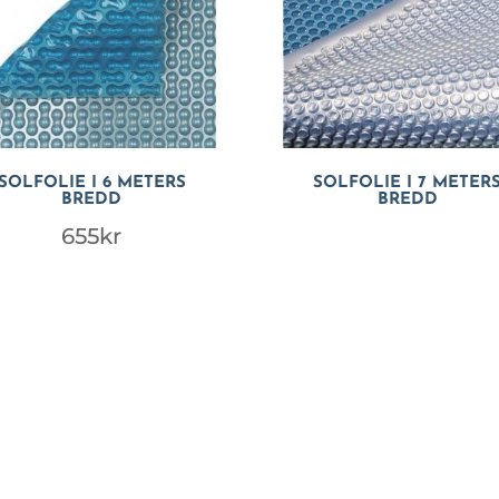
SOLFOLIE I 6 METERS
SOLFOLIE I 7 METER
BREDD
BREDD
655
kr