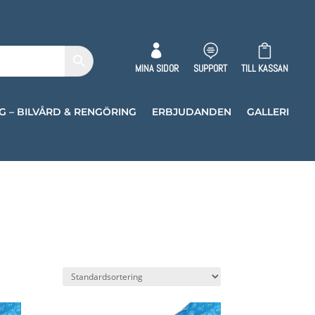



MINA SIDOR
SUPPORT
TILL KASSAN
G – BILVÅRD & RENGÖRING
ERBJUDANDEN
GALLERI