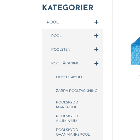
KATEGORIER
POOL
POOL
POOLSTEN
POOLTÄCKNING
LAMELLSKYDD
ZABRA POOLTÄCKNING
POOLSKYDD
MARKPOOL
POOLSKYDD
ALUMINIUM
POOLSKYDD
OVANMARKSPOOL