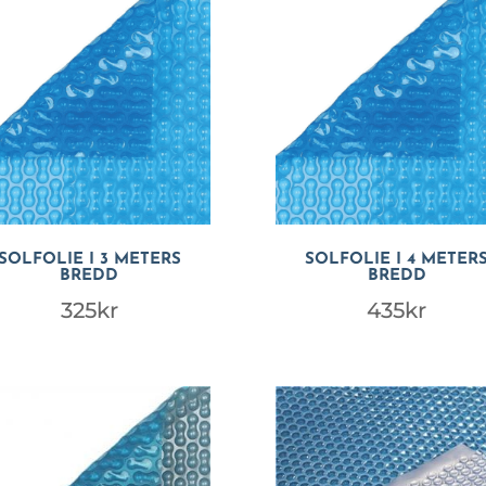
SOLFOLIE I 3 METERS
SOLFOLIE I 4 METER
BREDD
BREDD
325
kr
435
kr