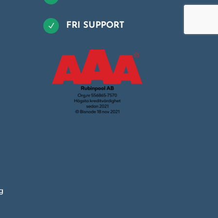
FRI SUPPORT
N
g