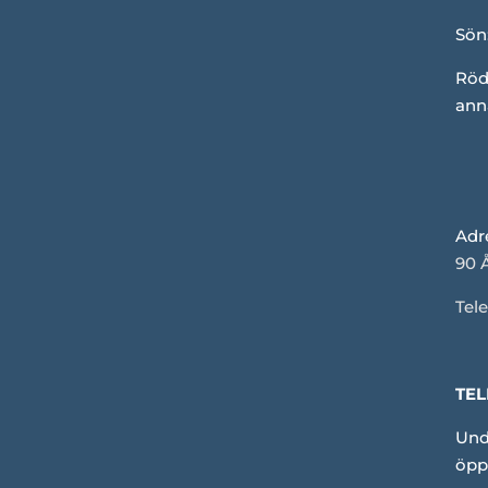
Sön
Röd
ann
Adr
90 
Tele
TEL
Und
öpp