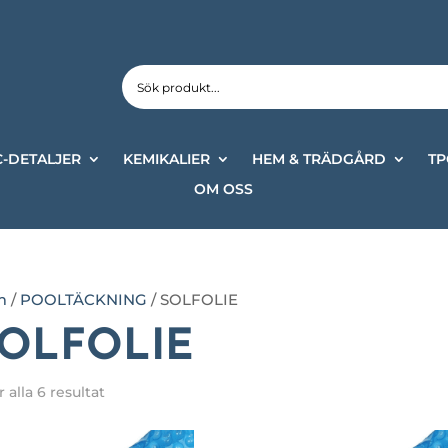
-DETALJER
KEMIKALIER
HEM & TRÄDGÅRD
TP
OM OSS
m
/
POOLTÄCKNING
/ SOLFOLIE
OLFOLIE
r alla 6 resultat