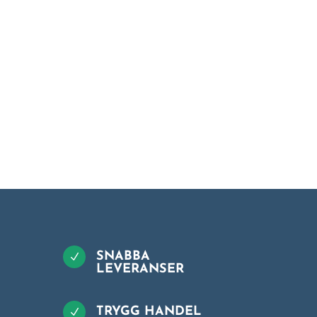
SNABBA
N
LEVERANSER
TRYGG HANDEL
N