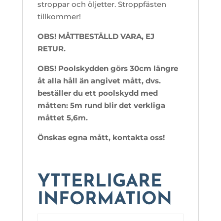
stroppar och öljetter. Stroppfästen
tillkommer!
OBS! MÅTTBESTÄLLD VARA, EJ
RETUR.
OBS! Poolskydden görs 30cm längre
åt alla håll än angivet mått, dvs.
beställer du ett poolskydd med
måtten: 5m rund blir det verkliga
måttet 5,6m.
Önskas egna mått, kontakta oss!
YTTERLIGARE
INFORMATION