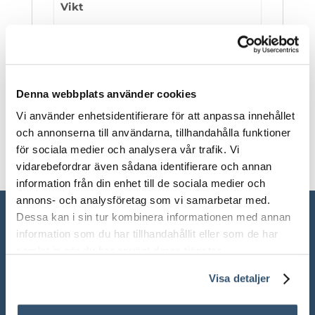
Vikt
34 kg
Färg
Denna webbplats använder cookies
Blått, Svart
Vi använder enhetsidentifierare för att anpassa innehållet
och annonserna till användarna, tillhandahålla funktioner
för sociala medier och analysera vår trafik. Vi
vidarebefordrar även sådana identifierare och annan
information från din enhet till de sociala medier och
annons- och analysföretag som vi samarbetar med.
Dessa kan i sin tur kombinera informationen med annan
information som du har tillhandahållit eller som de har
samlat in när du har använt deras tjänster.
Visa detaljer