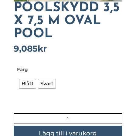
POOLSKYDD 3,5
X 7,5 M OVAL
POOL
9,085
kr
Färg
Blått
Svart
POOLSKYDD
3,5
X
Lägg till i varukorg