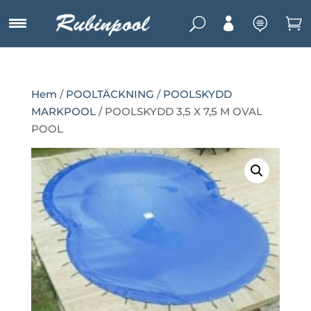
U



Hem
/
POOLTÄCKNING
/
POOLSKYDD
MARKPOOL
/ POOLSKYDD 3,5 X 7,5 M OVAL
POOL