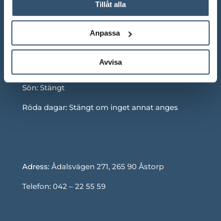
Tillåt alla
ÖPPETTIDER SHOWROOM
Anpassa
Mån-Fre: 10.00 – 18.00
Avvisa
Lör: 10.00 – 13.00
Sön: Stängt
Röda dagar: Stängt om inget annat anges
Adress:
Ådalsvägen 271, 265 90 Åstorp
Telefon: 042 – 22 55 59