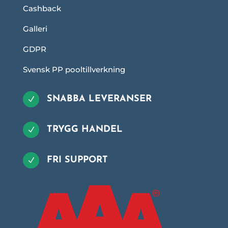
Cashback
Galleri
GDPR
Svensk PP pooltillverkning
SNABBA LEVERANSER
N
TRYGG HANDEL
N
FRI SUPPORT
N