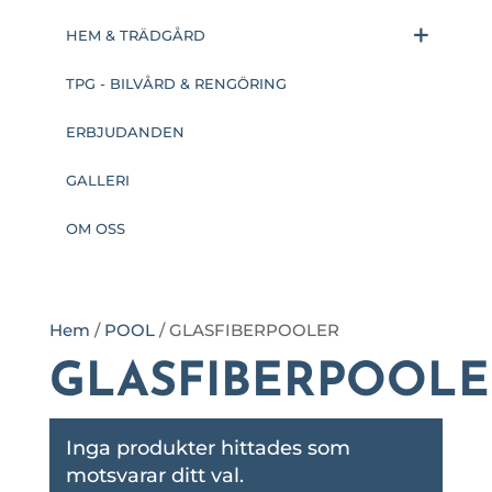
HEM & TRÄDGÅRD
TPG - BILVÅRD & RENGÖRING
ERBJUDANDEN
GALLERI
OM OSS
Hem
/
POOL
/ GLASFIBERPOOLER
GLASFIBERPOOLE
Inga produkter hittades som
motsvarar ditt val.