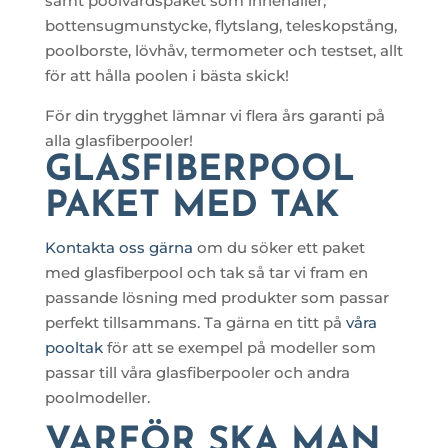
samt poolvårdspaket som innehåller;
bottensugmunstycke, flytslang, teleskopstång,
poolborste, lövhåv, termometer och testset, allt
för att hålla poolen i bästa skick!
För din trygghet lämnar vi flera års garanti på
alla glasfiberpooler!
GLASFIBERPOOL
PAKET MED TAK
Kontakta oss gärna
om du söker ett paket
med glasfiberpool och tak så tar vi fram en
passande lösning med produkter som passar
perfekt tillsammans. Ta gärna en titt på
våra
pooltak
för att se exempel på modeller som
passar till våra glasfiberpooler och andra
poolmodeller.
VARFÖR SKA MAN