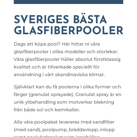
SVERIGES BÄSTA
GLASFIBERPOOLER
Dags att köpa pool? Här hittar ni våra
glasfiberpooler i olika modeller och storlekar.
Våra glasfiberpooler håller absolut förstklassig
kvalitet och är tillverkade speciellt för
användning i vårt skandinaviska klimat.
Självklart kan du få poolerna i olika former och
färger (granulat sprayade). Granulat spray är en
unik ytbehandling som motverkar blekning
från både sol och kemikalier.
Alla våra poolpaket levereras med sandfilter
(
med sand), poolpump, bräddavlopp, inlopp