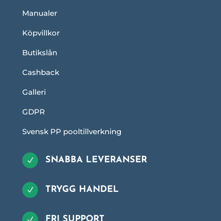
Manualer
Köpvillkor
Butikslån
Cashback
Galleri
GDPR
Svensk PP pooltillverkning
SNABBA LEVERANSER
N
TRYGG HANDEL
N
FRI SUPPORT
N