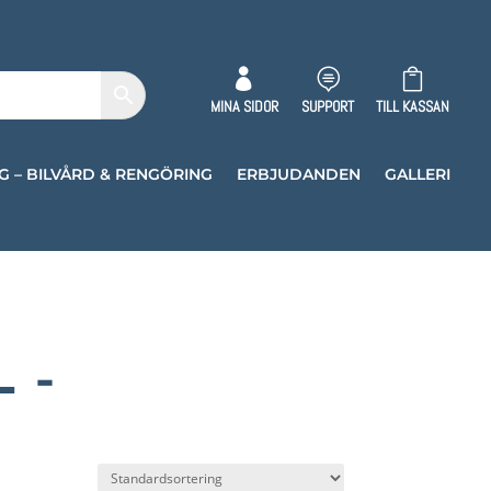



MINA SIDOR
SUPPORT
TILL KASSAN
G – BILVÅRD & RENGÖRING
ERBJUDANDEN
GALLERI
 –