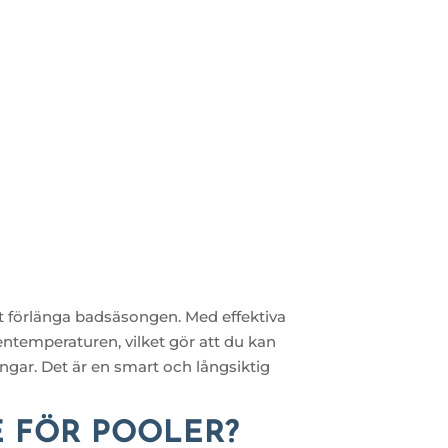
att förlänga badsäsongen. Med effektiva
ttentemperaturen, vilket gör att du kan
ingar. Det är en smart och långsiktig
 FÖR POOLER?