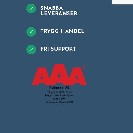
SNABBA
N
LEVERANSER
TRYGG HANDEL
N
FRI SUPPORT
N