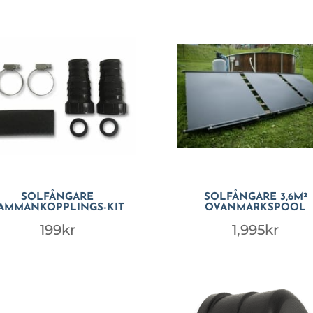
SOLFÅNGARE
SOLFÅNGARE 3,6M²
AMMANKOPPLINGS-KIT
OVANMARKSPOOL
199
kr
1,995
kr