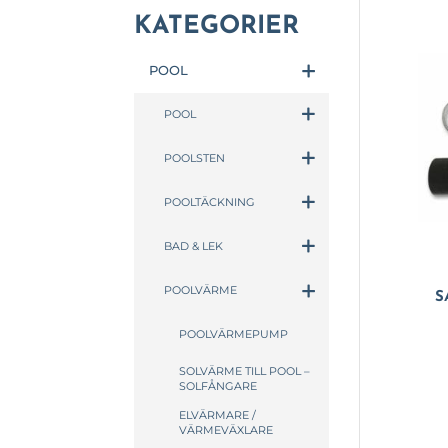
KATEGORIER
POOL
POOL
POOLSTEN
POOLTÄCKNING
BAD & LEK
POOLVÄRME
S
POOLVÄRMEPUMP
SOLVÄRME TILL POOL –
SOLFÅNGARE
ELVÄRMARE /
VÄRMEVÄXLARE