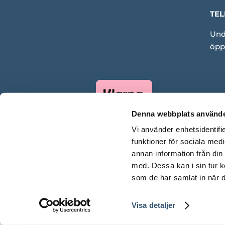
TEL
Und
öpp
Denna webbplats använde
Vi använder enhetsidentifie
funktioner för sociala medi
annan information från din
med. Dessa kan i sin tur k
som de har samlat in när d
Visa detaljer