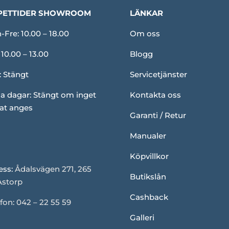
PETTIDER SHOWROOM
LÄNKAR
Fre: 10.00 – 18.00
Om oss
 10.00 – 13.00
Blogg
: Stängt
Servicetjänster
a dagar: Stängt om inget
Kontakta oss
at anges
Garanti / Retur
Manualer
Köpvillkor
ess:
Ådalsvägen 271, 265
Butikslån
Åstorp
Cashback
fon: 042 – 22 55 59
Galleri