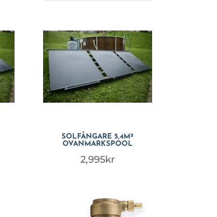
SOLFÅNGARE 5,4M²
OVANMARKSPOOL
2,995
kr