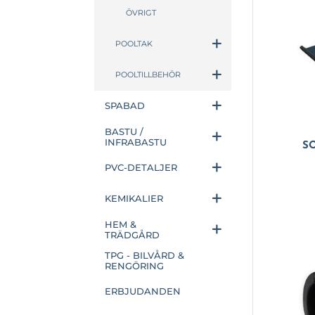
ÖVRIGT
POOLTAK
POOLTILLBEHÖR
SPABAD
BASTU /
INFRABASTU
S
PVC-DETALJER
KEMIKALIER
HEM &
TRÄDGÅRD
TPG - BILVÅRD &
RENGÖRING
ERBJUDANDEN