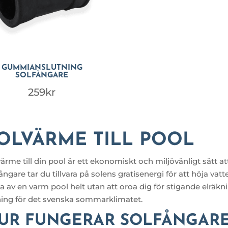
GUMMIANSLUTNING
SOLFÅNGARE
259
kr
OLVÄRME TILL POOL
ärme till din pool är ett ekonomiskt och miljövänligt sätt 
ångare tar du tillvara på solens gratisenergi för att höja va
a av en varm pool helt utan att oroa dig för stigande elräkn
ning för det svenska sommarklimatet.
UR FUNGERAR SOLFÅNGARE