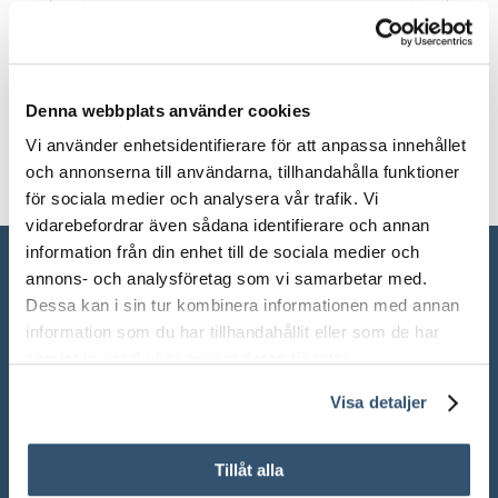
Färg
Blått, Svart
Denna webbplats använder cookies
Vi använder enhetsidentifierare för att anpassa innehållet
och annonserna till användarna, tillhandahålla funktioner
för sociala medier och analysera vår trafik. Vi
vidarebefordrar även sådana identifierare och annan
information från din enhet till de sociala medier och
annons- och analysföretag som vi samarbetar med.
Dessa kan i sin tur kombinera informationen med annan
information som du har tillhandahållit eller som de har
samlat in när du har använt deras tjänster.
Visa detaljer
Tillåt alla
ÖPPETTIDER SHOWROOM