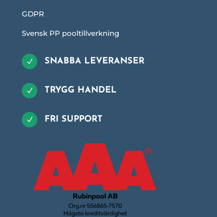
GDPR
Svensk PP pooltillverkning
SNABBA LEVERANSER
N
TRYGG HANDEL
N
FRI SUPPORT
N