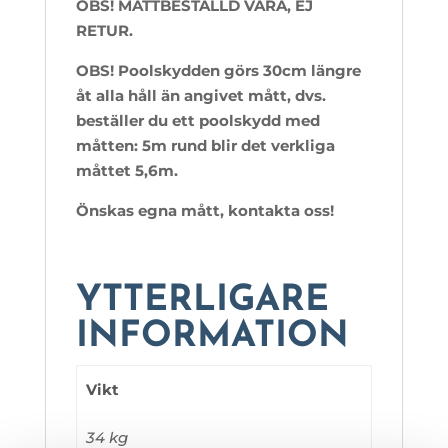
OBS! MÅTTBESTÄLLD VARA, EJ
RETUR.
OBS! Poolskydden görs 30cm längre
åt alla håll än angivet mått, dvs.
beställer du ett poolskydd med
måtten: 5m rund blir det verkliga
måttet 5,6m.
Önskas egna mått, kontakta oss!
YTTERLIGARE
INFORMATION
Vikt
34 kg