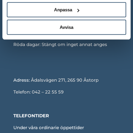
Mån-Fre: 10.00 – 18.00
Anpassa
Lör: 10.00 – 13.00
Avvisa
Sön: Stängt
Röda dagar: Stängt om inget annat anges
Adress:
Ådalsvägen 271, 265 90 Åstorp
Telefon: 042 – 22 55 59
TELEFONTIDER
Under våra ordinarie öppettider