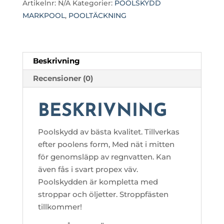
Artikelnr:
N/A
Kategorier:
POOLSKYDD
MARKPOOL
,
POOLTÄCKNING
Beskrivning
Recensioner (0)
BESKRIVNING
Poolskydd av bästa kvalitet. Tillverkas
efter poolens form, Med nät i mitten
för genomsläpp av regnvatten. Kan
även fås i svart propex väv.
Poolskydden är kompletta med
stroppar och öljetter. Stroppfästen
tillkommer!