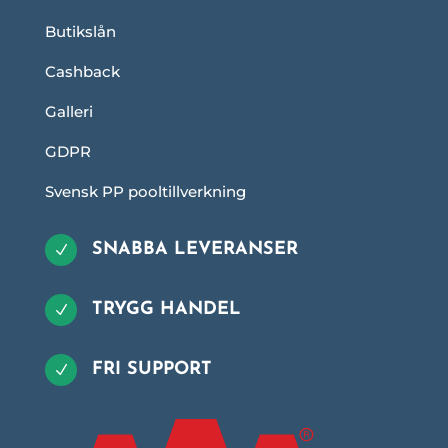
Butikslån
Cashback
Galleri
GDPR
Svensk PP pooltillverkning
SNABBA LEVERANSER
N
TRYGG HANDEL
N
FRI SUPPORT
N