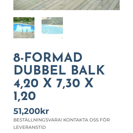
8-FORMAD
DUBBEL BALK
4,20 X 7,30 X
1,20
51,200
kr
BESTÄLLNINGSVARA! KONTAKTA OSS FÖR
LEVERANSTID