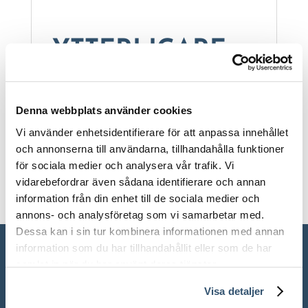
YTTERLIGARE
INFORMATION
Vikt
Denna webbplats använder cookies
Vi använder enhetsidentifierare för att anpassa innehållet
1000 kg
och annonserna till användarna, tillhandahålla funktioner
för sociala medier och analysera vår trafik. Vi
vidarebefordrar även sådana identifierare och annan
information från din enhet till de sociala medier och
annons- och analysföretag som vi samarbetar med.
Dessa kan i sin tur kombinera informationen med annan
information som du har tillhandahållit eller som de har
samlat in när du har använt deras tjänster.
Visa detaljer