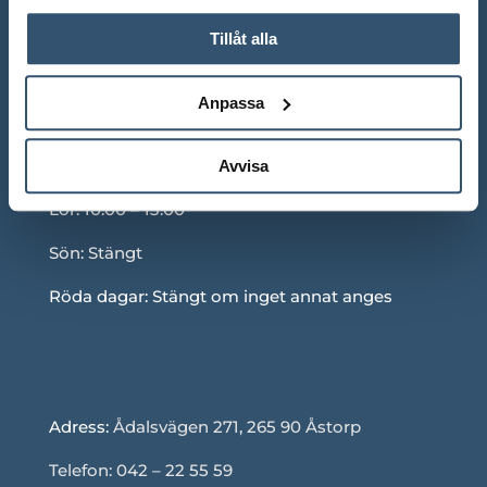
Tillåt alla
Anpassa
ÖPPETTIDER SHOWROOM
Mån-Fre: 10.00 – 18.00
Avvisa
Lör: 10.00 – 13.00
Sön: Stängt
Röda dagar: Stängt om inget annat anges
Adress:
Ådalsvägen 271, 265 90 Åstorp
Telefon: 042 – 22 55 59