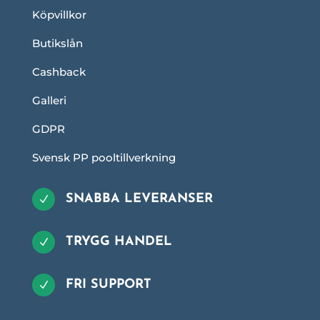
Köpvillkor
Butikslån
Cashback
Galleri
GDPR
Svensk PP pooltillverkning
SNABBA LEVERANSER
N
TRYGG HANDEL
N
FRI SUPPORT
N