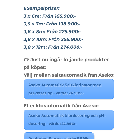
Exempelpriser:
3 x 6m: Från 165.900:-
3,5 x 7m: Från 198.900:-
3,8 x 8m: Från 225.900:-
3,8 x 10m: Från 258.900:-
3,8 x 12m: Från 274.000:-
👉 Just nu ingår följande produkter
på köpet:
Välj mellan saltautomatik från Aseko:
Aseko Automatisk Saltklorinator med
pH-dosering - värde: 24.995:-
Eller klorautomatik från Aseko:
Aseko Automatisk klordosering och pH-
dosering - värde: 22.990:-
Poolrobot Fraser - värde: 5.995:-