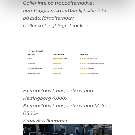
Gäller inte på trappalternativet
hörntrappa med sittbänk, heller inte
på blått färgalternativ
Gäller så långt lagret räcker!
Exempelpris transportkostnad
Helsingborg 4.000:-
Exempelpris transportkostnad Malmö
6.500:-
Kranlyft tillkommer
Videospelare