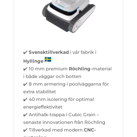
✔️
Svensktillverkad
i vår fabrik i
Hyllinge
✔️ 10 mm premium
Röchling
-material
i både väggar och botten
✔️ 8 mm armering i poolväggarna för
extra stabilitet
✔️ 40 mm isolering för optimal
energieffektivitet
✔️ Antihalk-trappa i Cubic Grain –
senaste innovationen från Röchling
✔️ Tillverkad med modern
CNC-