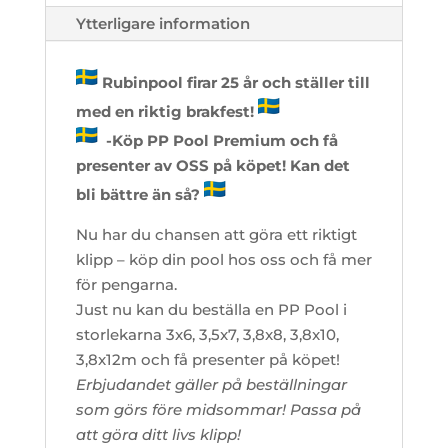
Ytterligare information
Rubinpool firar 25 år och ställer till
med en riktig brakfest!
-Köp PP Pool Premium och få
presenter av OSS på köpet! Kan det
bli bättre än så?
Nu har du chansen att göra ett riktigt
klipp – köp din pool hos oss och få mer
för pengarna.
Just nu kan du beställa en PP Pool i
storlekarna 3x6, 3,5x7, 3,8x8, 3,8x10,
3,8x12m och få presenter på köpet!
Erbjudandet gäller på beställningar
som görs före midsommar! Passa på
att göra ditt livs klipp!