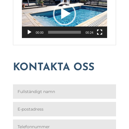
00:00
00:24
KONTAKTA OSS