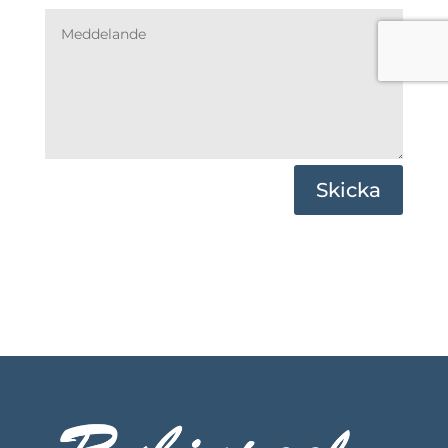
Skicka