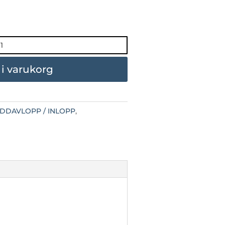
l i varukorg
DDAVLOPP / INLOPP
,