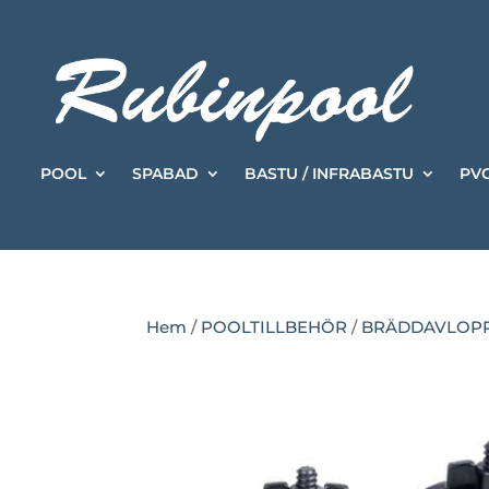
POOL
SPABAD
BASTU / INFRABASTU
PVC
Hem
/
POOLTILLBEHÖR
/
BRÄDDAVLOPP