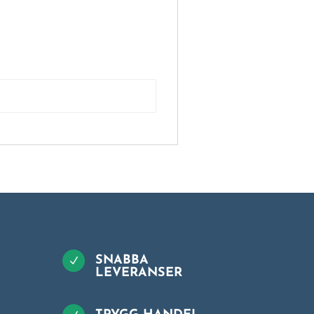
SNABBA
N
LEVERANSER