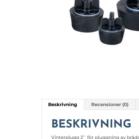
Beskrivning
Recensioner (0)
BESKRIVNING
Vinterplugg 2ʺ för pluggning av bräd