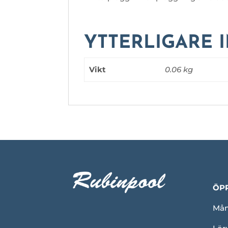
YTTERLIGARE 
Vikt
0.06 kg
ÖP
Mån-