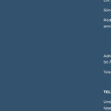
Lör:
Sön
Röd
ann
Adr
90 
Tele
TEL
Und
öpp