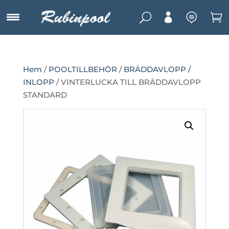
U



Hem
/
POOLTILLBEHÖR
/
BRÄDDAVLOPP /
INLOPP
/ VINTERLUCKA TILL BRÄDDAVLOPP
STANDARD