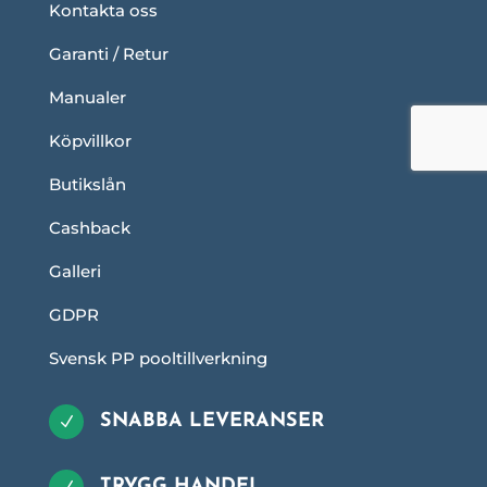
Kontakta oss
Garanti / Retur
Manualer
Köpvillkor
Butikslån
Cashback
Galleri
GDPR
Svensk PP pooltillverkning
SNABBA LEVERANSER
N
TRYGG HANDEL
N