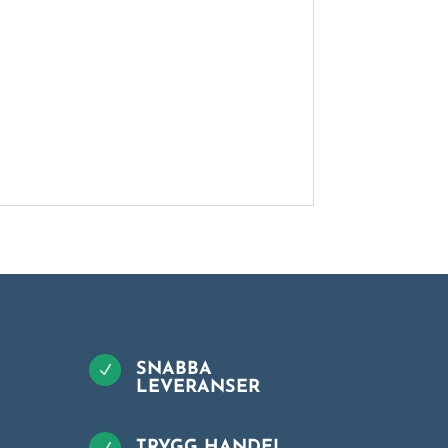
SNABBA
N
LEVERANSER
TRYGG HANDEL