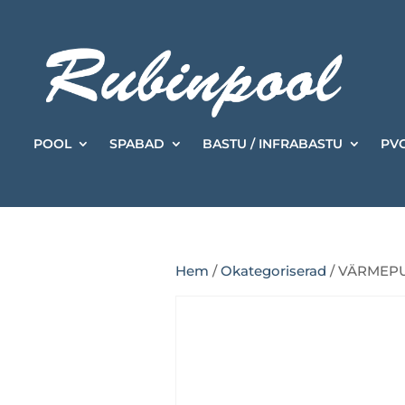
POOL
SPABAD
BASTU / INFRABASTU
PVC
Hem
/
Okategoriserad
/ VÄRMEPU