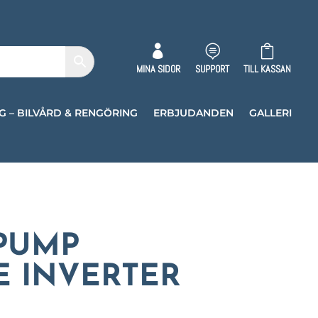



MINA SIDOR
SUPPORT
TILL KASSAN
G – BILVÅRD & RENGÖRING
ERBJUDANDEN
GALLERI
PUMP
E INVERTER