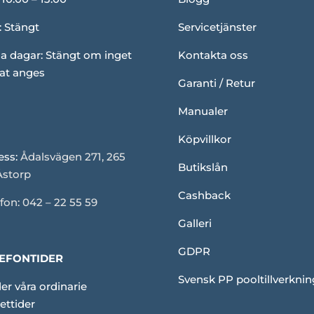
: Stängt
Servicetjänster
a dagar: Stängt om inget
Kontakta oss
at anges
Garanti / Retur
Manualer
Köpvillkor
ess:
Ådalsvägen 271, 265
Butikslån
Åstorp
Cashback
fon: 042 – 22 55 59
Galleri
GDPR
EFONTIDER
Svensk PP pooltillverknin
er våra ordinarie
ettider