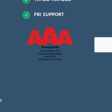
N
FRI SUPPORT
N
g