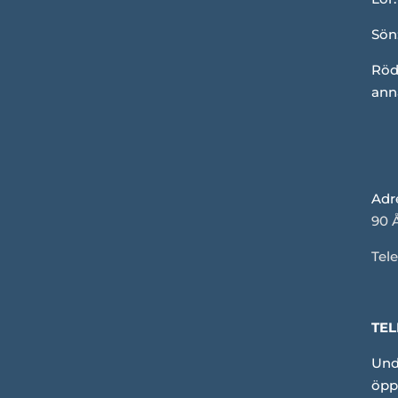
Sön
Röd
ann
Adr
90 
Tele
TEL
Und
öpp