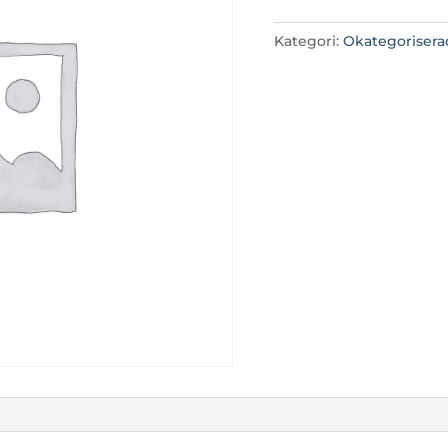
Kategori:
Okategorisera