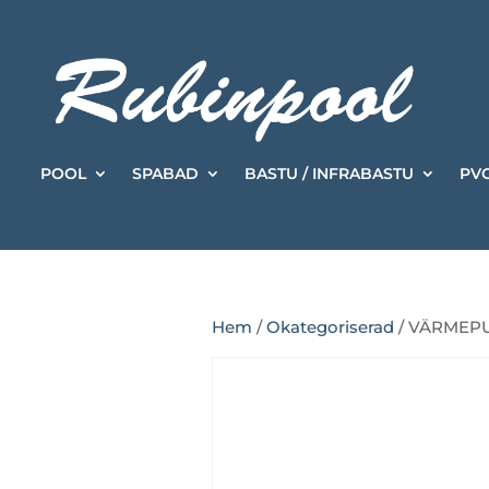
POOL
SPABAD
BASTU / INFRABASTU
PVC
Hem
/
Okategoriserad
/ VÄRMEPU