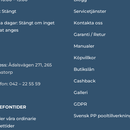
: Stängt
Servicetjänster
a dagar: Stängt om inget
Kontakta oss
at anges
Garanti / Retur
Manualer
Köpvillkor
ess:
Ådalsvägen 271, 265
Butikslån
Åstorp
Cashback
fon: 042 – 22 55 59
Galleri
GDPR
EFONTIDER
Svensk PP pooltillverknin
er våra ordinarie
ettider