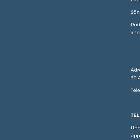
Sön
Röd
ann
Adr
90 
Tele
TEL
Und
öpp