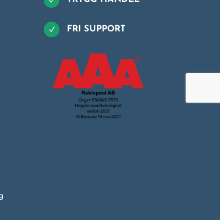
N
FRI SUPPORT
N
g