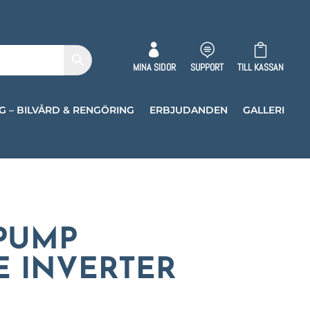



MINA SIDOR
SUPPORT
TILL KASSAN
G – BILVÅRD & RENGÖRING
ERBJUDANDEN
GALLERI
PUMP
E INVERTER