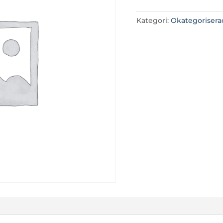
Kategori:
Okategorisera