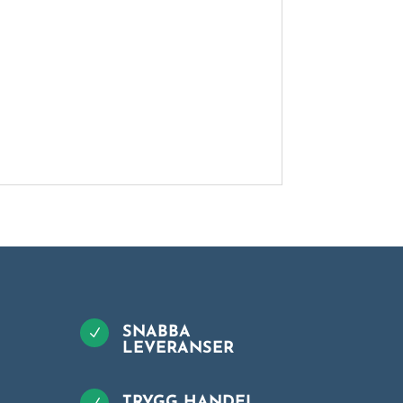
SNABBA
N
LEVERANSER
TRYGG HANDEL