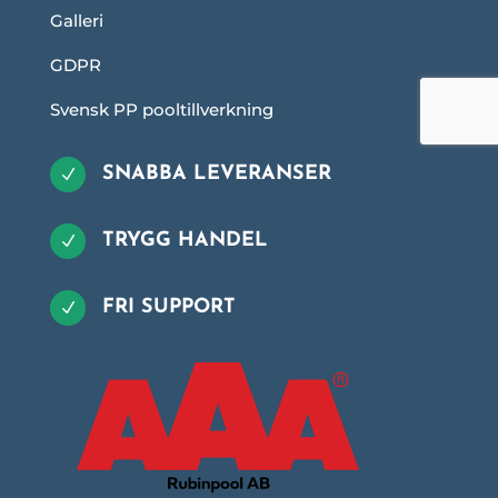
Galleri
GDPR
Svensk PP pooltillverkning
SNABBA LEVERANSER
N
TRYGG HANDEL
N
FRI SUPPORT
N