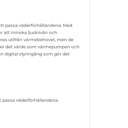
att passa väderförhållandena. Med
r att minska ljudnivån och
eras utifrån värmebehovet, men de
 under det värde som värmepumpen och
n digital styringång som gör det
t passa väderförhållandena