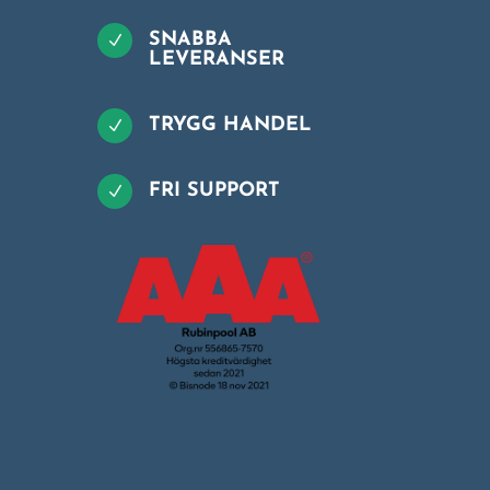
SNABBA
N
LEVERANSER
TRYGG HANDEL
N
FRI SUPPORT
N