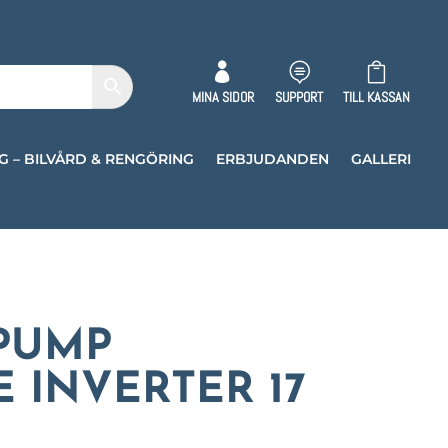



MINA SIDOR
SUPPORT
TILL KASSAN
G – BILVÅRD & RENGÖRING
ERBJUDANDEN
GALLERI
PUMP
E INVERTER 17