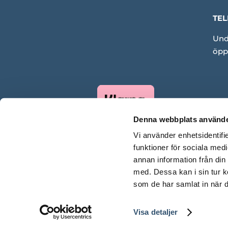
TEL
Und
öpp
Denna webbplats använde
Vi använder enhetsidentifie
funktioner för sociala medi
annan information från din
med. Dessa kan i sin tur k
som de har samlat in när d
Visa detaljer