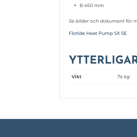
B 450 mm
Se bilder och dokument för m
Flotide Heat Pump SX SE
YTTERLIGA
Vikt
74 kg