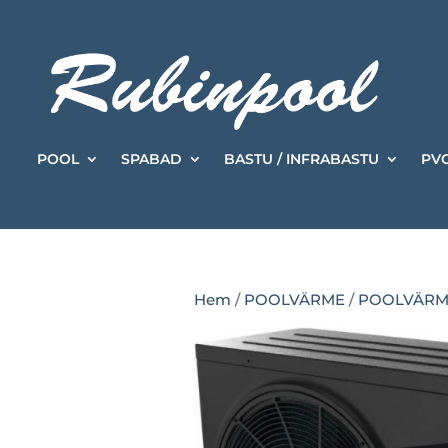
POOL
SPABAD
BASTU / INFRABASTU
PVC
Hem
/
POOLVÄRME
/
POOLVÄR