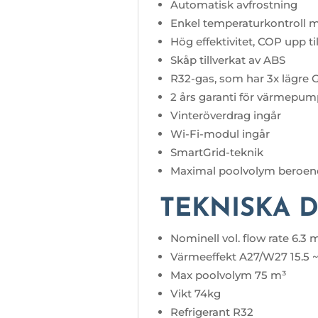
Automatisk avfrostning
Enkel temperaturkontroll m
Hög effektivitet, COP upp til
Skåp tillverkat av ABS
R32-gas, som har 3x lägre
2 års garanti för värmepum
Vinteröverdrag ingår
Wi-Fi-modul ingår
SmartGrid-teknik
Maximal poolvolym beroend
TEKNISKA D
Nominell vol. flow rate 6.3 m
Värmeeffekt A27/W27 15.5 
Max poolvolym 75 m³
Vikt 74kg
Refrigerant R32