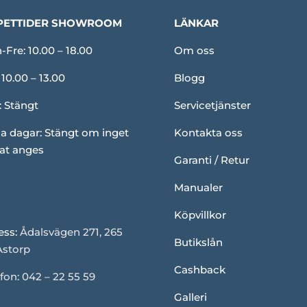
PETTIDER SHOWROOM
LÄNKAR
Fre: 10.00 – 18.00
Om oss
 10.00 – 13.00
Blogg
: Stängt
Servicetjänster
a dagar: Stängt om inget
Kontakta oss
at anges
Garanti / Retur
Manualer
Köpvillkor
ess:
Ådalsvägen 271, 265
Butikslån
Åstorp
Cashback
fon: 042 – 22 55 59
Galleri