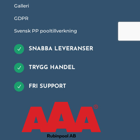
Galleri
GDPR
Svensk PP pooltillverkning
SNABBA LEVERANSER
N
TRYGG HANDEL
N
FRI SUPPORT
N