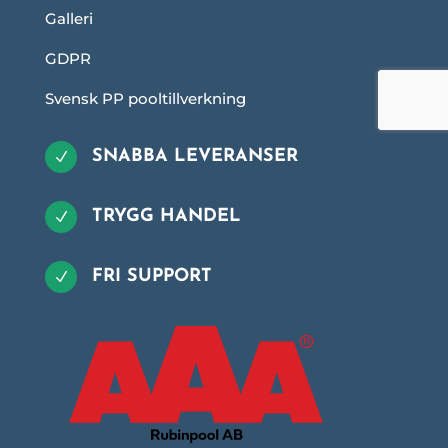
Galleri
GDPR
Svensk PP pooltillverkning
SNABBA LEVERANSER
N
TRYGG HANDEL
N
FRI SUPPORT
N