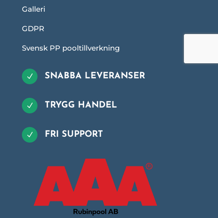
Galleri
GDPR
Svensk PP pooltillverkning
SNABBA LEVERANSER
N
TRYGG HANDEL
N
FRI SUPPORT
N