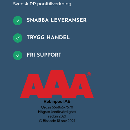
Svensk PP pooltillverkning
SNABBA LEVERANSER
N
TRYGG HANDEL
N
FRI SUPPORT
N