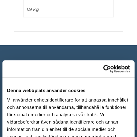
1.9 kg
Denna webbplats använder cookies
Vi använder enhetsidentifierare för att anpassa innehållet
och annonserna till användarna, tillhandahålla funktioner
för sociala medier och analysera vår trafik. Vi
ÖPPETTIDER SHOWROOM
vidarebefordrar även sådana identifierare och annan
Mån-Fre: 10.00 – 18.00
information från din enhet till de sociala medier och
annons- och analysföretag som vi samarbetar med.