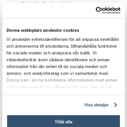
Säg adjö till störande hinnor som
förstör din bils utseende. Få en
kristallklar och ren finish varje gång.
Denna webbplats använder cookies
Vi använder enhetsidentifierare för att anpassa innehållet
och annonserna till användarna, tillhandahålla funktioner
för sociala medier och analysera vår trafik. Vi
vidarebefordrar även sådana identifierare och annan
information från din enhet till de sociala medier och
annons- och analysföretag som vi samarbetar med.
Dessa kan i sin tur kombinera informationen med annan
information som du har tillhandahållit eller som de har
samlat in när du har använt deras tjänster.
Visa detaljer
Tillåt alla