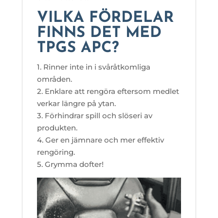
VILKA FÖRDELAR
FINNS DET MED
TPGS APC?
1. Rinner inte in i svåråtkomliga
områden.
2. Enklare att rengöra eftersom medlet
verkar längre på ytan.
3. Förhindrar spill och slöseri av
produkten.
4. Ger en jämnare och mer effektiv
rengöring.
5. Grymma dofter!