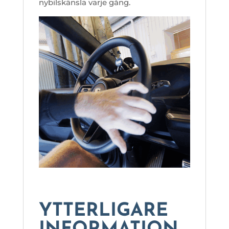
nybilskänsla varje gång.
YTTERLIGARE