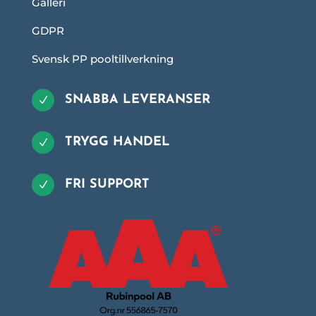
Galleri
GDPR
Svensk PP pooltillverkning
SNABBA LEVERANSER
N
TRYGG HANDEL
N
FRI SUPPORT
N