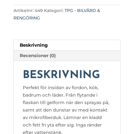
mängd
Artikelnr:
449
Kategori:
TPG - BILVÅRD &
RENGÖRING
Beskrivning
Recensioner (0)
BESKRIVNING
Perfekt för insidan av fordon, kök,
badrum och läder. Från flytande i
flaskan till gelform när den sprayas på,
samt att den dunstar av med kontakt
av mikrofiberduk. Lämnar en kladd
och fett fri yta efter sig. Inga ränder
efter vattenstänk.