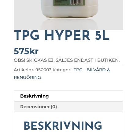
TPG HYPER 5L
575
kr
OBS! SKICKAS EJ. SÄLJES ENDAST I BUTIKEN.
Artikelnr:
950003
Kategori:
TPG - BILVÅRD &
RENGÖRING
Beskrivning
Recensioner (0)
BESKRIVNING