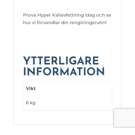
Prova Hyper Kallavfettning idag och se
hur vi förvandlar din rengöringsrutin!
YTTERLIGARE
INFORMATION
Vikt
6 kg