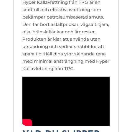
Hyper Kallavfettning från TPG är en
kraftfull och effektiv avfettning som
bekämpar petroleumbaserad smuts.
Den tar bort asfaltprickar, vägsalt, tjära,
olja, bränslefläckar och limrester.
Produkten är klar att använda utan
utspädning och verkar snabbt för att
spara tid. Håll dina ytor skinande rena
med minimal ansträngning med Hyper
Kallavfettning från TPG.