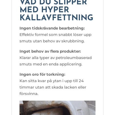
VAD DU SLIPPER
MED HYPER
KALLAVFETTNING
Ingen tidskrävande bearbetning:
Effektiv formel som snabbt löser upp
smuts utan behov av skrubbning.
Inget behov av flera produkter:
Klarar alla typer av petroleumbaserad
smuts med en enda applicering.
Ingen oro för torkning:
Kan sitta kvar på ytan i upp till 24
timmar utan att skada lacken eller
försvinna.