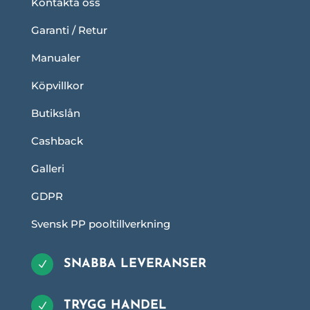
Kontakta oss
Garanti / Retur
Manualer
Köpvillkor
Butikslån
Cashback
Galleri
GDPR
Svensk PP pooltillverkning
SNABBA LEVERANSER
N
TRYGG HANDEL
N