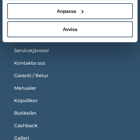
Anpassa
LÄNKAR
Om oss
Avvisa
Blogg
Servicetjänster
Kontakta oss
Garanti / Retur
Manualer
Köpvillkor
Butikslån
Cashback
Galleri