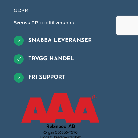
GDPR
Svensk PP pooltillverkning
SNABBA LEVERANSER
N
TRYGG HANDEL
N
FRI SUPPORT
N