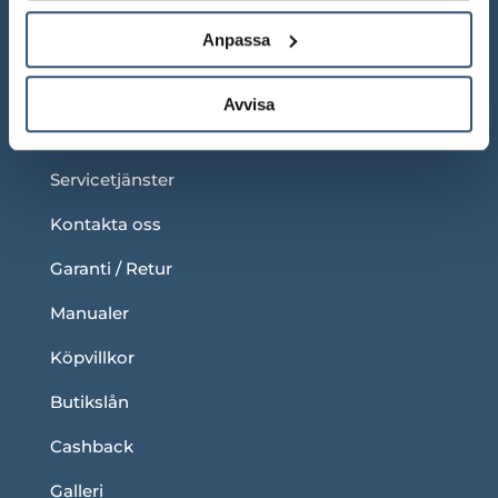
Anpassa
LÄNKAR
Om oss
Avvisa
Blogg
Servicetjänster
Kontakta oss
Garanti / Retur
Manualer
Köpvillkor
Butikslån
Cashback
Galleri