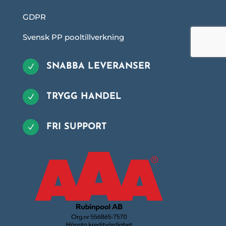
GDPR
Svensk PP pooltillverkning
SNABBA LEVERANSER
N
TRYGG HANDEL
N
FRI SUPPORT
N