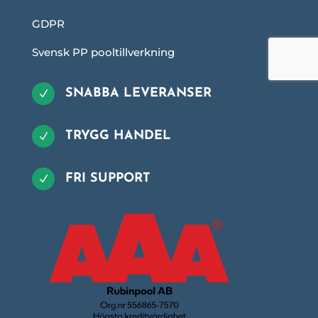
GDPR
Svensk PP pooltillverkning
SNABBA LEVERANSER
N
TRYGG HANDEL
N
FRI SUPPORT
N