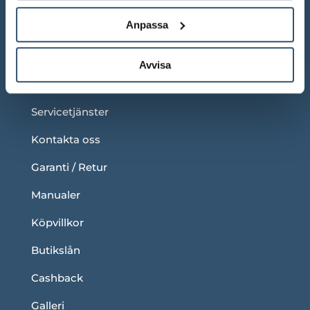
Anpassa
LÄNKAR
Om oss
Avvisa
Blogg
Servicetjänster
Kontakta oss
Garanti / Retur
Manualer
Köpvillkor
Butikslån
Cashback
Galleri