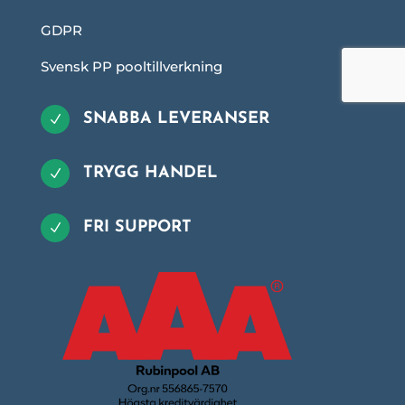
GDPR
Svensk PP pooltillverkning
SNABBA LEVERANSER
N
TRYGG HANDEL
N
FRI SUPPORT
N