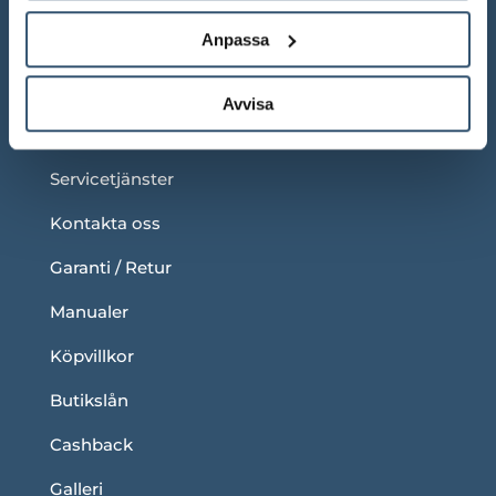
Anpassa
LÄNKAR
Om oss
Avvisa
Blogg
Servicetjänster
Kontakta oss
Garanti / Retur
Manualer
Köpvillkor
Butikslån
Cashback
Galleri