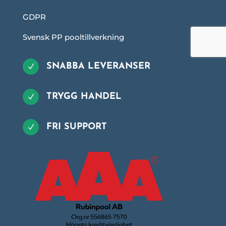
GDPR
Svensk PP pooltillverkning
SNABBA LEVERANSER
N
TRYGG HANDEL
N
FRI SUPPORT
N