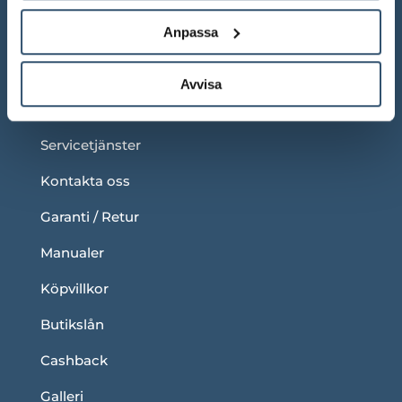
Anpassa
LÄNKAR
Om oss
Avvisa
Blogg
Servicetjänster
Kontakta oss
Garanti / Retur
Manualer
Köpvillkor
Butikslån
Cashback
Galleri