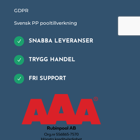
GDPR
Svensk PP pooltillverkning
SNABBA LEVERANSER
N
TRYGG HANDEL
N
FRI SUPPORT
N