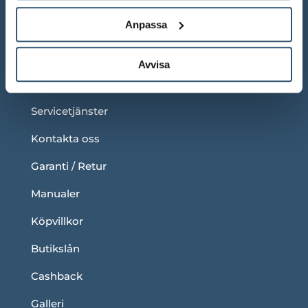
Anpassa
LÄNKAR
Om oss
Avvisa
Blogg
Servicetjänster
Kontakta oss
Garanti / Retur
Manualer
Köpvillkor
Butikslån
Cashback
Galleri