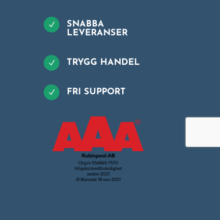
SNABBA
N
LEVERANSER
TRYGG HANDEL
N
FRI SUPPORT
N