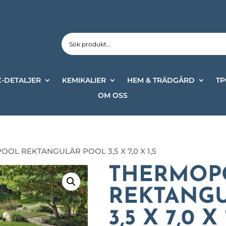
-DETALJER
KEMIKALIER
HEM & TRÄDGÅRD
TP
OM OSS
OL REKTANGULÄR POOL 3,5 X 7,0 X 1,5
THERMOP
REKTANG
3,5 X 7,0 X 