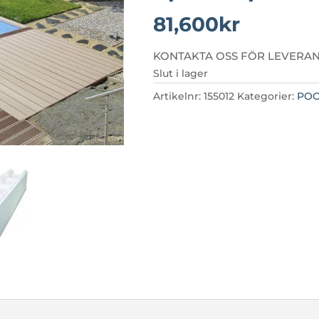
81,600
kr
KONTAKTA OSS FÖR LEVERAN
Slut i lager
Artikelnr:
155012
Kategorier:
PO