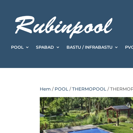
POOL
SPABAD
BASTU / INFRABASTU
PVC
Hem
/
POOL
/
THERMOPOOL
/ THERMOPO