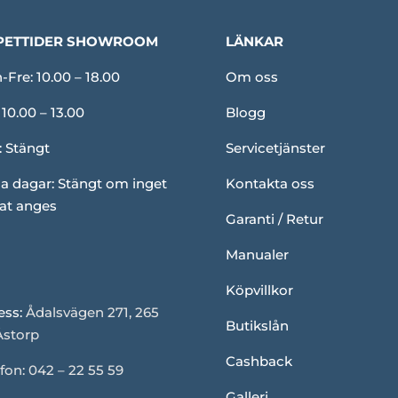
PETTIDER SHOWROOM
LÄNKAR
Fre: 10.00 – 18.00
Om oss
 10.00 – 13.00
Blogg
: Stängt
Servicetjänster
a dagar: Stängt om inget
Kontakta oss
at anges
Garanti / Retur
Manualer
Köpvillkor
ess:
Ådalsvägen 271, 265
Butikslån
Åstorp
Cashback
fon: 042 – 22 55 59
Galleri