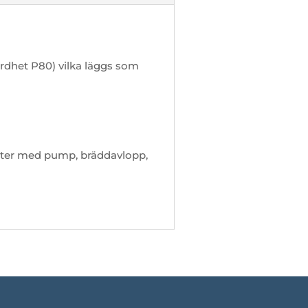
rdhet P80) vilka läggs som
filter med pump, bräddavlopp,