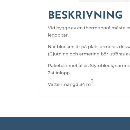
BESKRIVNING
Vid bygge av en thermopool måste en 
legobitar.
När blocken är på plats armeras dess
(Gjutning och armering bör utföras 
Paketet innehåller. Styroblock, samma
2st inlopp,
3
Vattenmängd 34 m
.