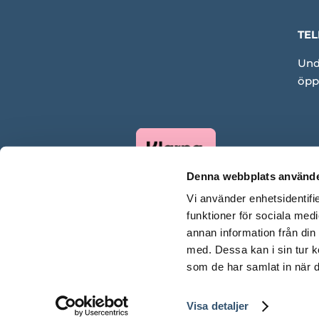
TEL
Und
öpp
Denna webbplats använde
Vi använder enhetsidentifie
funktioner för sociala medi
annan information från din
med. Dessa kan i sin tur k
som de har samlat in när d
Visa detaljer