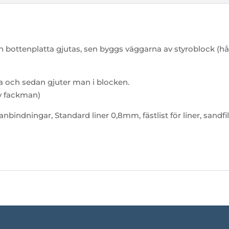
bottenplatta gjutas, sen byggs väggarna av styroblock (hå
a och sedan gjuter man i blocken.
av fackman)
nbindningar, Standard liner 0,8mm, fästlist för liner, sand