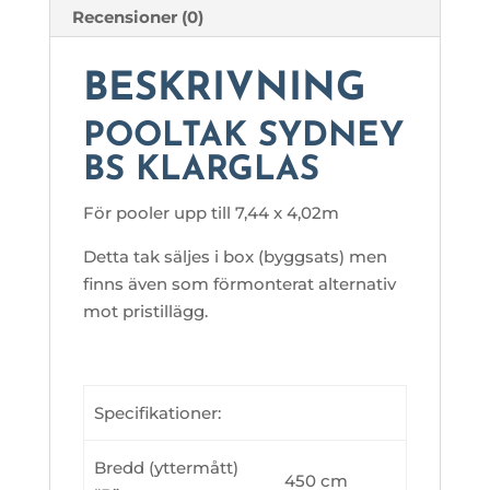
Recensioner (0)
BESKRIVNING
POOLTAK SYDNEY
BS KLARGLAS
För pooler upp till 7,44 x 4,02m
Detta tak säljes i box (byggsats) men
finns även som förmonterat alternativ
mot pristillägg.
Specifikationer:
Bredd (yttermått)
450 cm