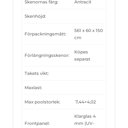
Skenornas färg:
Antracit
Skenhöjd:
561 x 60 x 150
Förpackningsmått:
cm
Köpes
Förlängningsskenor:
separat
Takets vikt:
Maxlast:
Max poolstorlek:
7,44×4,02
Klarglas 4
Frontpanel:
mm (UV-