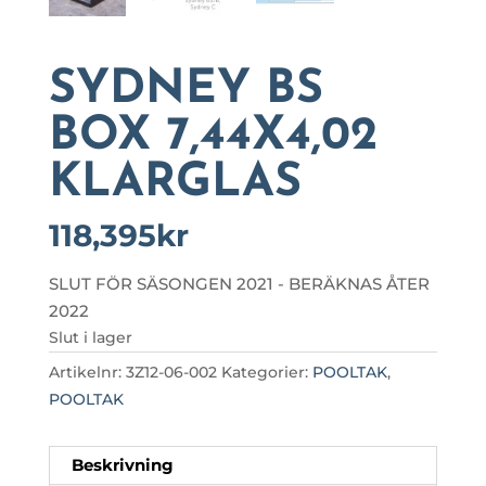
SYDNEY BS
BOX 7,44X4,02
KLARGLAS
118,395
kr
SLUT FÖR SÄSONGEN 2021 - BERÄKNAS ÅTER
2022
Slut i lager
Artikelnr:
3Z12-06-002
Kategorier:
POOLTAK
,
POOLTAK
Beskrivning