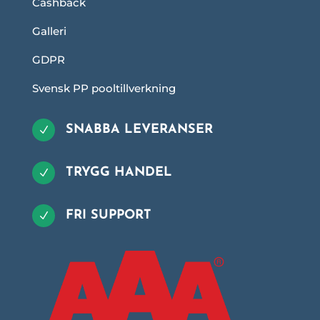
Cashback
Galleri
GDPR
Svensk PP pooltillverkning
SNABBA LEVERANSER
N
TRYGG HANDEL
N
FRI SUPPORT
N