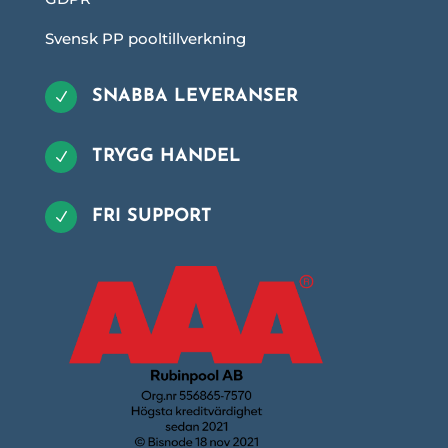
Svensk PP pooltillverkning
SNABBA LEVERANSER
N
TRYGG HANDEL
N
FRI SUPPORT
N