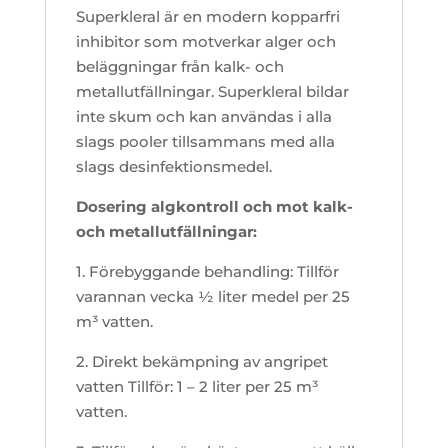
Superkleral är en modern kopparfri
inhibitor som motverkar alger och
beläggningar från kalk- och
metallutfällningar. Superkleral bildar
inte skum och kan användas i alla
slags pooler tillsammans med alla
slags desinfektionsmedel.
Dosering algkontroll och mot kalk-
och metallutfällningar:
1. Förebyggande behandling: Tillför
varannan vecka ½ liter medel per 25
m³ vatten.
2. Direkt bekämpning av angripet
vatten Tillför: 1 – 2 liter per 25 m³
vatten.