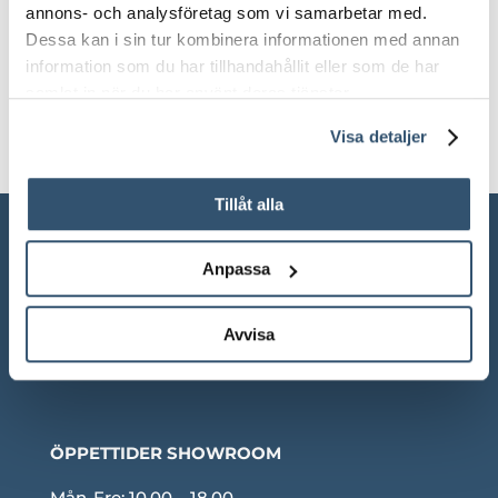
Vikt
annons- och analysföretag som vi samarbetar med.
Dessa kan i sin tur kombinera informationen med annan
3.3 kg
information som du har tillhandahållit eller som de har
samlat in när du har använt deras tjänster.
Visa detaljer
Tillåt alla
Anpassa
Avvisa
ÖPPETTIDER SHOWROOM
Mån-Fre: 10.00 – 18.00