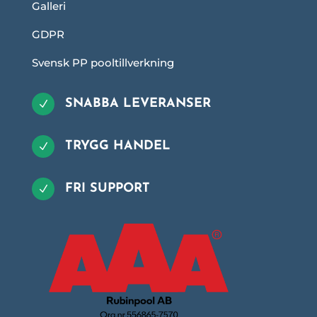
Galleri
GDPR
Svensk PP pooltillverkning
SNABBA LEVERANSER
N
TRYGG HANDEL
N
FRI SUPPORT
N