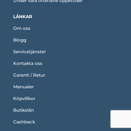
Under våra ordinarie öppettider
LÄNKAR
Om oss
Blogg
Servicetjänster
Kontakta oss
Garanti / Retur
Manualer
Köpvillkor
Butikslån
Cashback