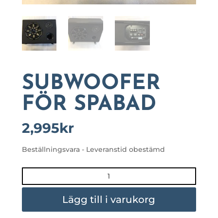
SUBWOOFER
FÖR SPABAD
2,995
kr
Beställningsvara - Leveranstid obestämd
SUBWOOFER
FÖR
SPABAD
Lägg till i varukorg
mängd