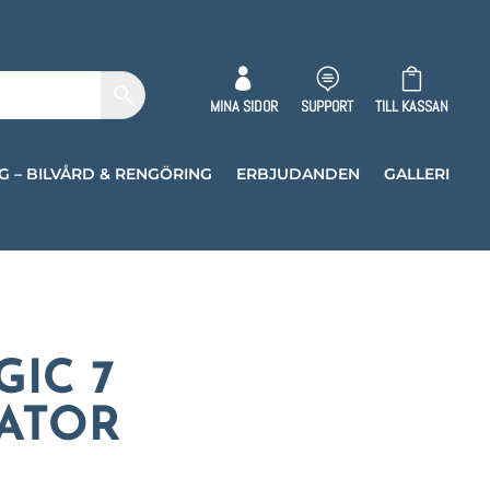



MINA SIDOR
SUPPORT
TILL KASSAN
G – BILVÅRD & RENGÖRING
ERBJUDANDEN
GALLERI
GIC 7
ATOR