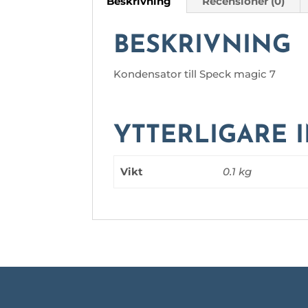
Beskrivning
Recensioner (0)
BESKRIVNING
Kondensator till Speck magic 7
YTTERLIGARE 
Vikt
0.1 kg