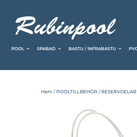
POOL
SPABAD
BASTU / INFRABASTU
PVC
Hem
/
POOLTILLBEHÖR
/
RESERVDELA