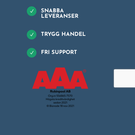
SNABBA
N
LEVERANSER
TRYGG HANDEL
N
FRI SUPPORT
N