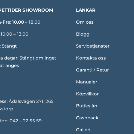
PETTIDER SHOWROOM
LÄNKAR
Fre: 10.00 – 18.00
Om oss
 10.00 – 13.00
Blogg
: Stängt
Servicetjänster
a dagar: Stängt om inget
Kontakta oss
at anges
Garanti / Retur
Manualer
Köpvillkor
ess:
Ådalsvägen 271, 265
Butikslån
Åstorp
Cashback
fon: 042 – 22 55 59
Galleri