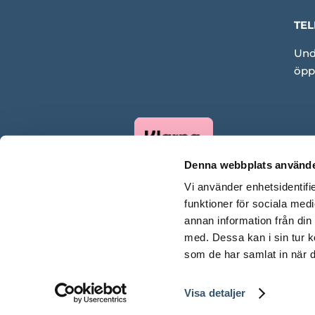
TEL
Und
öpp
Denna webbplats använde
Vi använder enhetsidentifie
funktioner för sociala medi
annan information från din
med. Dessa kan i sin tur k
som de har samlat in när d
Visa detaljer