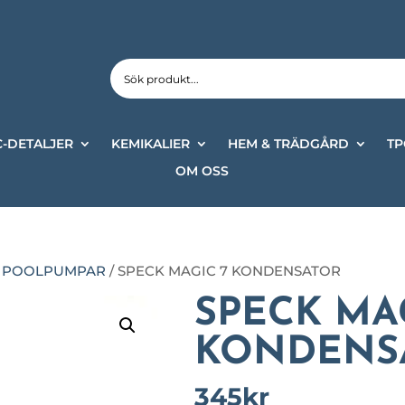
-DETALJER
KEMIKALIER
HEM & TRÄDGÅRD
TP
OM OSS
R POOLPUMPAR
/ SPECK MAGIC 7 KONDENSATOR
SPECK MA
KONDENS
345
kr