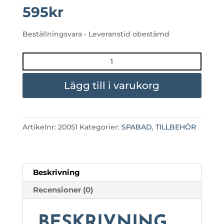
595
kr
Beställningsvara - Leveranstid obestämd
SPAFILTER
RUBIN
mängd
Lägg till i varukorg
Artikelnr:
20051
Kategorier:
SPABAD
,
TILLBEHÖR
Beskrivning
Recensioner (0)
BESKRIVNING