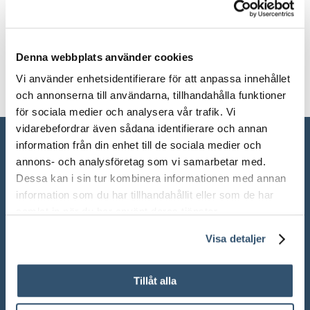
Vikt
0.5 kg
Denna webbplats använder cookies
Vi använder enhetsidentifierare för att anpassa innehållet
och annonserna till användarna, tillhandahålla funktioner
för sociala medier och analysera vår trafik. Vi
vidarebefordrar även sådana identifierare och annan
information från din enhet till de sociala medier och
annons- och analysföretag som vi samarbetar med.
Dessa kan i sin tur kombinera informationen med annan
information som du har tillhandahållit eller som de har
samlat in när du har använt deras tjänster.
Visa detaljer
ÖPPETTIDER SHOWROOM
Tillåt alla
Mån-Fre: 10.00 – 18.00