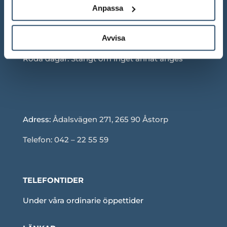
Anpassa
Lör: 10.00 – 13.00
Avvisa
Sön: Stängt
Röda dagar: Stängt om inget annat anges
Adress:
Ådalsvägen 271, 265 90 Åstorp
Telefon: 042 – 22 55 59
TELEFONTIDER
Under våra ordinarie öppettider