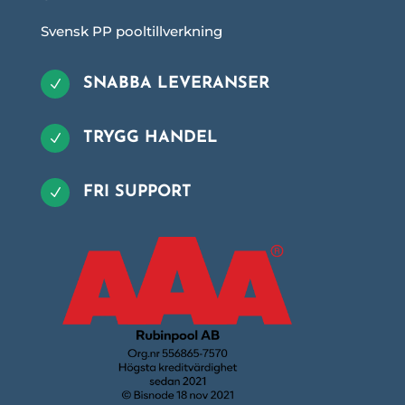
Svensk PP pooltillverkning
SNABBA LEVERANSER
N
TRYGG HANDEL
N
FRI SUPPORT
N