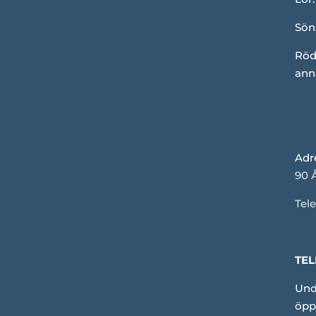
Sön
Röd
ann
Adr
90 
Tele
TEL
Und
öpp