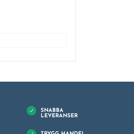
SNABBA
N
LEVERANSER
TRYGG HANDEL