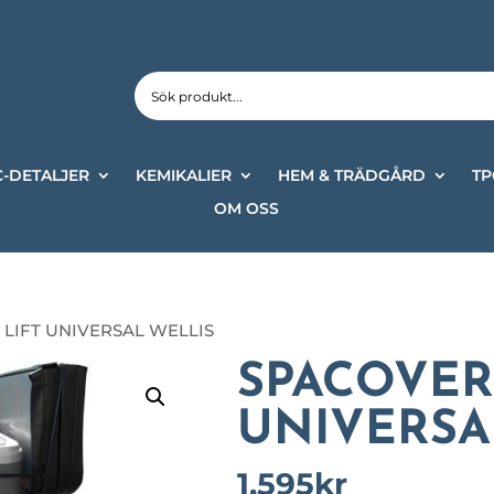
-DETALJER
KEMIKALIER
HEM & TRÄDGÅRD
TP
OM OSS
 LIFT UNIVERSAL WELLIS
SPACOVER
UNIVERSA
1,595
kr