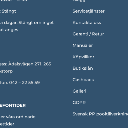
: Stängt
Servicetjänster
a dagar: Stängt om inget
Kontakta oss
at anges
Garanti / Retur
Manualer
Köpvillkor
ess:
Ådalsvägen 271, 265
Butikslån
Åstorp
Cashback
fon: 042 – 22 55 59
Galleri
GDPR
EFONTIDER
Svensk PP pooltillverknin
er våra ordinarie
ettider