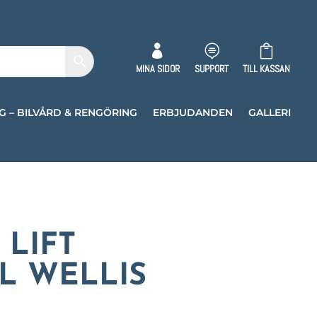



MINA SIDOR
SUPPORT
TILL KASSAN
G – BILVÅRD & RENGÖRING
ERBJUDANDEN
GALLERI
 LIFT
L WELLIS