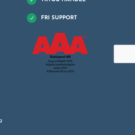
N
FRI SUPPORT
N
g