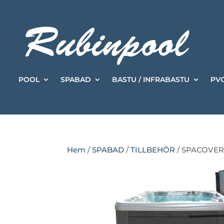
POOL
SPABAD
BASTU / INFRABASTU
PVC
Hem
/
SPABAD
/
TILLBEHÖR
/ SPACOVER