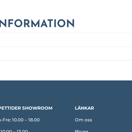
INFORMATION
PETTIDER SHOWROOM
LÄNKAR
Fre: 10.00 – 18.00
Om oss
 10.00 – 13.00
Blogg