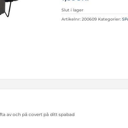
Slut i lager
Artikelnr:
200609
Kategorier:
SP
yfta av och på covert på ditt spabad