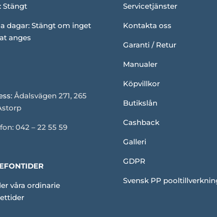
: Stängt
Servicetjänster
a dagar: Stängt om inget
Kontakta oss
at anges
Garanti / Retur
Manualer
Köpvillkor
ess:
Ådalsvägen 271, 265
Butikslån
Åstorp
Cashback
fon: 042 – 22 55 59
Galleri
GDPR
EFONTIDER
Svensk PP pooltillverknin
er våra ordinarie
ettider