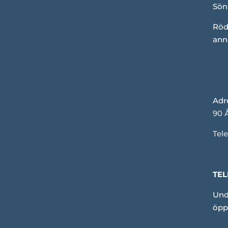
Sön
Röd
ann
Adr
90 
Tele
TEL
Und
öpp