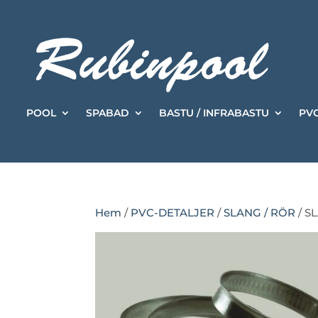
POOL
SPABAD
BASTU / INFRABASTU
PVC
Hem
/
PVC-DETALJER
/
SLANG / RÖR
/ S