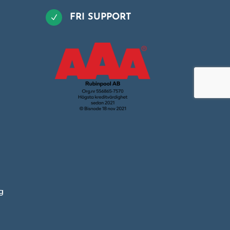
FRI SUPPORT
N
g