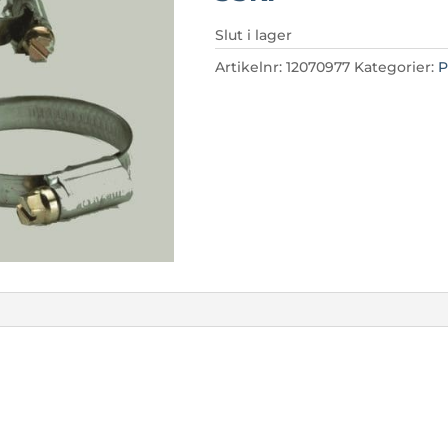
Slut i lager
Artikelnr:
12070977
Kategorier:
P