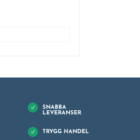
SNABBA
N
LEVERANSER
TRYGG HANDEL
N