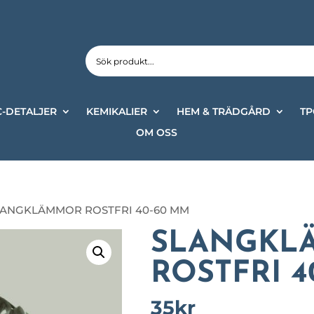
-DETALJER
KEMIKALIER
HEM & TRÄDGÅRD
TP
OM OSS
LANGKLÄMMOR ROSTFRI 40-60 MM
SLANGKL
ROSTFRI 4
35
kr