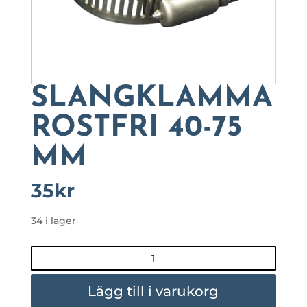
SLANGKLÄMMA
ROSTFRI 40-75
MM
35
kr
34 i lager
SLANGKLÄMMA
ROSTFRI
40-
Lägg till i varukorg
75