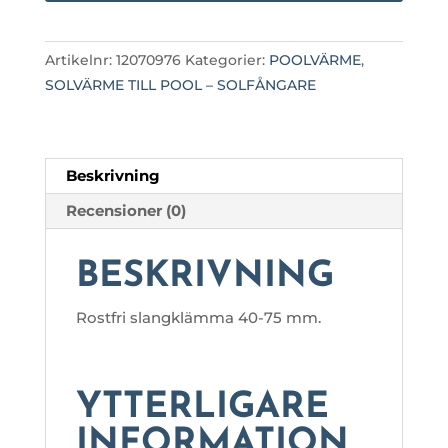
MM
mängd
Artikelnr:
12070976
Kategorier:
POOLVÄRME
,
SOLVÄRME TILL POOL – SOLFÅNGARE
Beskrivning
Recensioner (0)
BESKRIVNING
Rostfri slangklämma 40-75 mm.
YTTERLIGARE
INFORMATION