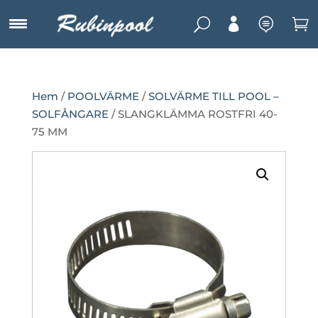
U



Hem
/
POOLVÄRME
/
SOLVÄRME TILL POOL –
SOLFÅNGARE
/ SLANGKLÄMMA ROSTFRI 40-
75 MM