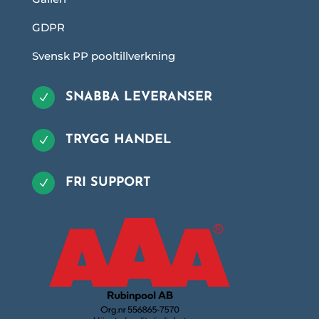
GDPR
Svensk PP pooltillverkning
SNABBA LEVERANSER
N
TRYGG HANDEL
N
FRI SUPPORT
N