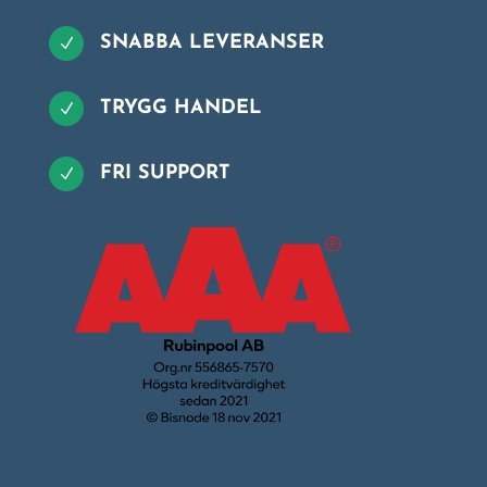
SNABBA LEVERANSER
N
TRYGG HANDEL
N
FRI SUPPORT
N