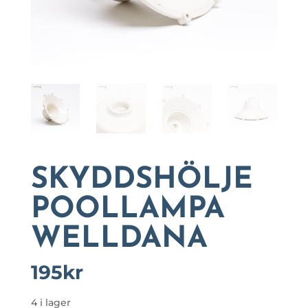
SKYDDSHÖLJE
POOLLAMPA
WELLDANA
195
kr
4 i lager