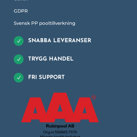
GDPR
Svensk PP pooltillverkning
SNABBA LEVERANSER
N
TRYGG HANDEL
N
FRI SUPPORT
N