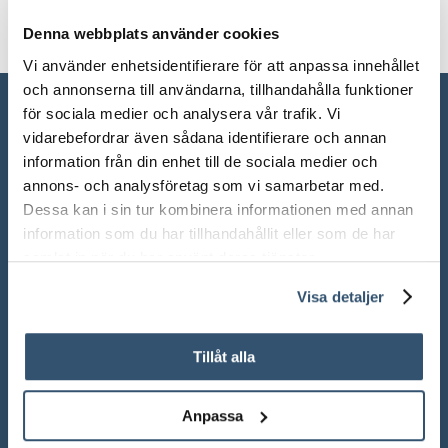
Denna webbplats använder cookies
Vi använder enhetsidentifierare för att anpassa innehållet
och annonserna till användarna, tillhandahålla funktioner
för sociala medier och analysera vår trafik. Vi
vidarebefordrar även sådana identifierare och annan
information från din enhet till de sociala medier och
annons- och analysföretag som vi samarbetar med.
Dessa kan i sin tur kombinera informationen med annan
information som du har tillhandahållit eller som de har
samlat in när du har använt deras tjänster.
Visa detaljer
ÖPPETTIDER SHOWROOM
Mån-Fre: 10.00 – 18.00
Tillåt alla
Lör: 10.00 – 13.00
Anpassa
Sön: Stängt