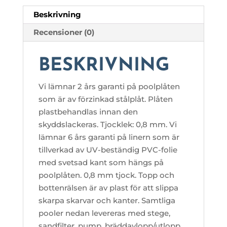
Beskrivning
Recensioner (0)
BESKRIVNING
Vi lämnar 2 års garanti på poolplåten
som är av förzinkad stålplåt. Plåten
plastbehandlas innan den
skyddslackeras. Tjocklek: 0,8 mm. Vi
lämnar 6 års garanti på linern som är
tillverkad av UV-beständig PVC-folie
med svetsad kant som hängs på
poolplåten. 0,8 mm tjock. Topp och
bottenrälsen är av plast för att slippa
skarpa skarvar och kanter. Samtliga
pooler nedan levereras med stege,
sandfilter, pump, bräddavlopp/utlopp,