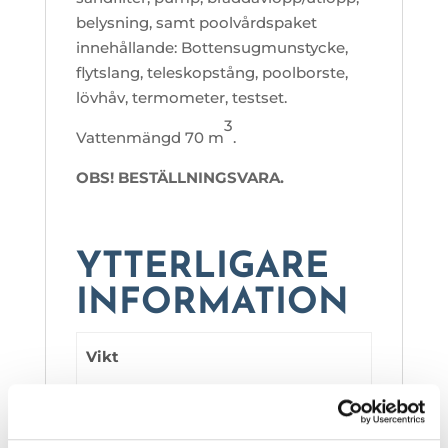
belysning, samt poolvårdspaket
innehållande: Bottensugmunstycke,
flytslang, teleskopstång, poolborste,
lövhåv, termometer, testset.
3
Vattenmängd 70 m
.
OBS! BESTÄLLNINGSVARA.
YTTERLIGARE
INFORMATION
Vikt
1000 kg