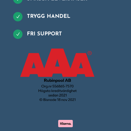
TRYGG HANDEL
N
FRI SUPPORT
N