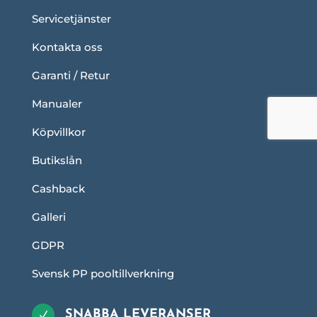
Servicetjänster
Kontakta oss
Garanti / Retur
Manualer
Köpvillkor
Butikslån
Cashback
Galleri
GDPR
Svensk PP pooltillverkning
SNABBA LEVERANSER
N