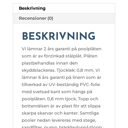
Beskrivning
Recensioner (0)
BESKRIVNING
Vi lämnar 2 års garanti på poolplåten
som är av förzinkad stålplåt. Plåten
plastbehandlas innan den
skyddslackeras. Tjocklek: 0,8 mm. Vi
lämnar 6 års garanti på linern som är
tillverkad av UV-beständig PVC-folie
med svetsad kant som hängs på
poolplåten. 0,8 mm tjock. Topp och
bottenrälsen är av plast för att slippa
skarpa skarvar och kanter. Samtliga
pooler nedan levereras med stege,
sandfilter, pump, bräddavlopp/utlopp,