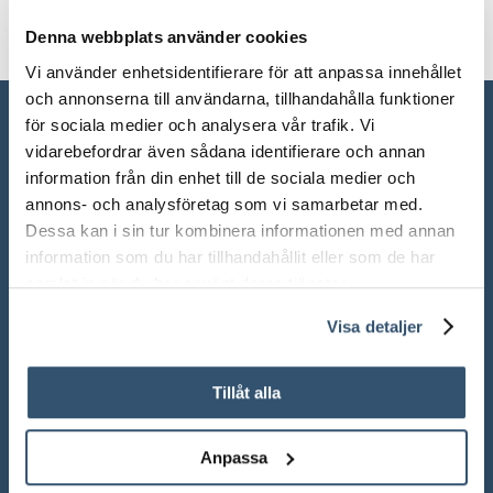
Denna webbplats använder cookies
Vi använder enhetsidentifierare för att anpassa innehållet
och annonserna till användarna, tillhandahålla funktioner
för sociala medier och analysera vår trafik. Vi
vidarebefordrar även sådana identifierare och annan
information från din enhet till de sociala medier och
annons- och analysföretag som vi samarbetar med.
Dessa kan i sin tur kombinera informationen med annan
information som du har tillhandahållit eller som de har
samlat in när du har använt deras tjänster.
Visa detaljer
ÖPPETTIDER SHOWROOM
Mån-Fre: 10.00 – 18.00
Tillåt alla
Lör: 10.00 – 13.00
Anpassa
Sön: Stängt