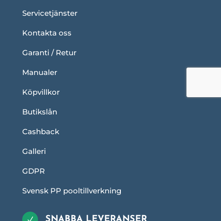
Servicetjänster
Kontakta oss
Garanti / Retur
Manualer
Köpvillkor
Butikslån
Cashback
Galleri
GDPR
Svensk PP pooltillverkning
SNABBA LEVERANSER
N