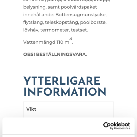
belysning, samt poolvårdspaket
innehållande: Bottensugmunstycke,
flytslang, teleskopstång, poolborste,
lövhåv, termometer, testset.
3
Vattenmängd 110 m
.
OBS! BESTÄLLNINGSVARA.
YTTERLIGARE
INFORMATION
Vikt
1000 kg