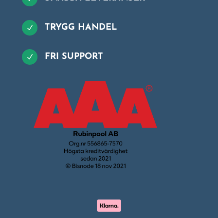
TRYGG HANDEL
N
FRI SUPPORT
N