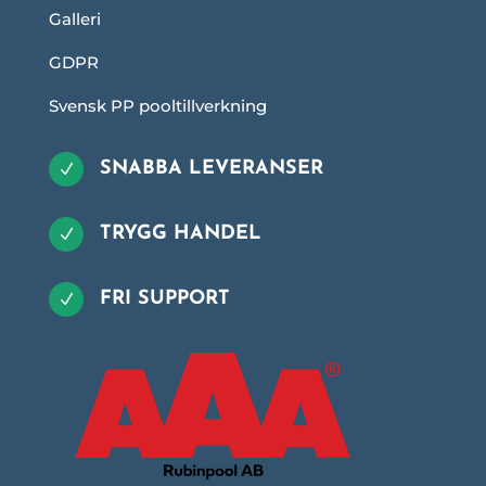
Galleri
GDPR
Svensk PP pooltillverkning
SNABBA LEVERANSER
N
TRYGG HANDEL
N
FRI SUPPORT
N