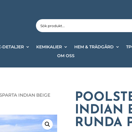
-DETALJER
KEMIKALIER
HEM & TRÄDGÅRD
TP
OM OSS
POOLST
SPARTA INDIAN BEIGE
INDIAN 
RUNDA 