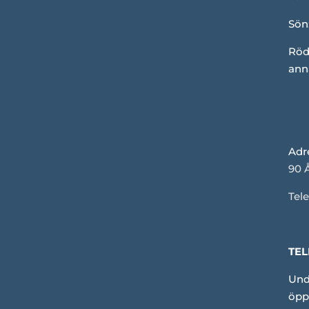
Sön
Röd
ann
Adr
90 
Tele
TEL
Und
öpp