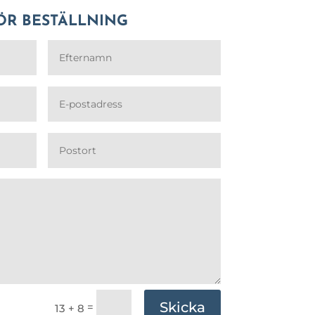
ÖR BESTÄLLNING
Skicka
=
13 + 8