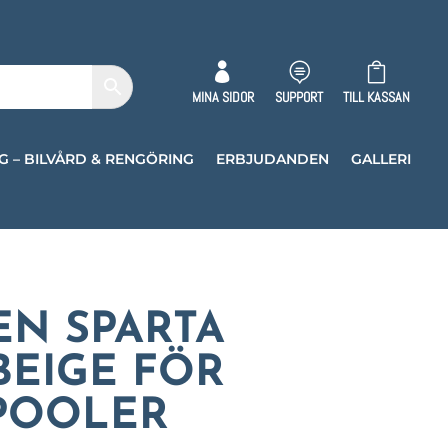



MINA SIDOR
SUPPORT
TILL KASSAN
G – BILVÅRD & RENGÖRING
ERBJUDANDEN
GALLERI
EN SPARTA
BEIGE FÖR
POOLER