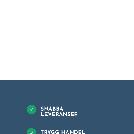
SNABBA
N
LEVERANSER
TRYGG HANDEL
N