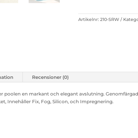
Artikelnr:
210-SRW
Katego
mation
Recensioner (0)
er poolen en markant och elegant avslutning. Genomfärgad 
paket, Innehåller Fix, Fog, Silicon, och Impregnering.