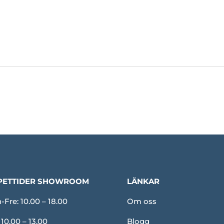
PETTIDER SHOWROOM
LÄNKAR
Fre: 10.00 – 18.00
Om oss
 10.00 – 13.00
Blogg