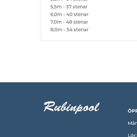
5,5m - 37 stenar
6,0m - 40 stenar
7,0m - 48 stenar
8,0m - 54 stenar
ÖP
Mån-
Lör: