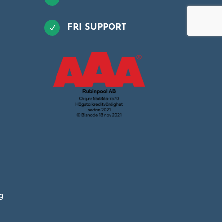
FRI SUPPORT
N
g