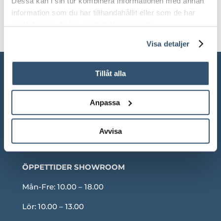
Dessa kan i sin tur kombinera informationen med annan
information som du har tillhandahållit eller som de har
samlat in när du har använt deras tjänster.
Visa detaljer
Tillåt alla
Anpassa
Avvisa
ÖPPETTIDER SHOWROOM
Mån-Fre: 10.00 – 18.00
Lör: 10.00 – 13.00