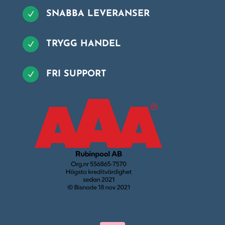
SNABBA LEVERANSER
N
TRYGG HANDEL
N
FRI SUPPORT
N