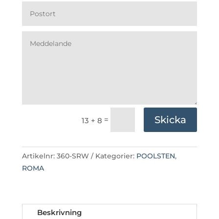
Skicka
=
13 + 8
Artikelnr:
360-SRW
Kategorier:
POOLSTEN
,
ROMA
Beskrivning