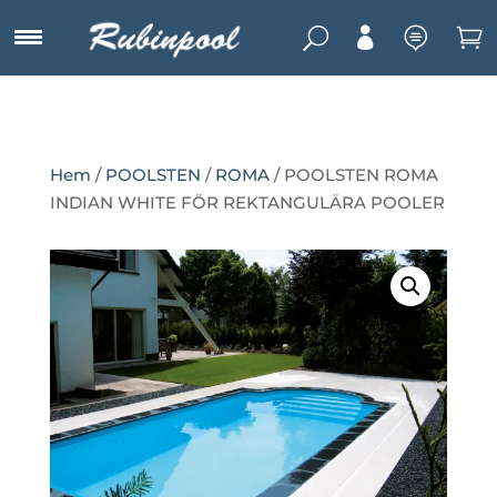
U



Hem
/
POOLSTEN
/
ROMA
/ POOLSTEN ROMA
INDIAN WHITE FÖR REKTANGULÄRA POOLER