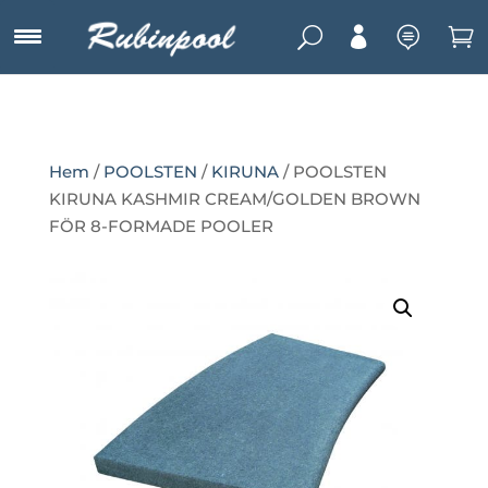
U



Hem
/
POOLSTEN
/
KIRUNA
/ POOLSTEN
KIRUNA KASHMIR CREAM/GOLDEN BROWN
FÖR 8-FORMADE POOLER