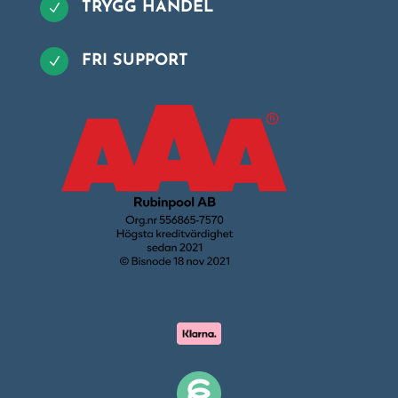
TRYGG HANDEL
N
FRI SUPPORT
N