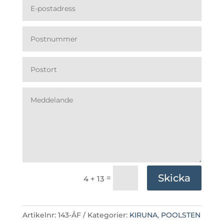
Skicka
=
4 + 13
Artikelnr:
143-ÅF
Kategorier:
KIRUNA
,
POOLSTEN