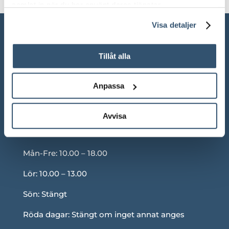
samlat in när du har använt deras tjänster.
Visa detaljer
Tillåt alla
Anpassa
Avvisa
ÖPPETTIDER SHOWROOM
Mån-Fre: 10.00 – 18.00
Lör: 10.00 – 13.00
Sön: Stängt
Röda dagar: Stängt om inget annat anges