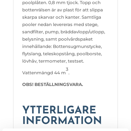
poolplåten. 0,8 mm tjock. Topp och
bottenrälsen är av plast för att slippa
skarpa skarvar och kanter. Samtliga
pooler nedan levereras med stege,
sandfilter, pump, bräddavlopp/utlopp,
belysning, samt poolvårdspaket
innehållande: Bottensugmunstycke,
flytslang, teleskopstång, poolborste,
lövhåv, termometer, testset.
3
Vattenmängd 44 m
.
OBS! BESTÄLLNINGSVARA.
YTTERLIGARE
INFORMATION