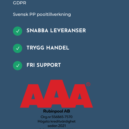
GDPR
Svensk PP pooltillverkning
SNABBA LEVERANSER
N
TRYGG HANDEL
N
FRI SUPPORT
N