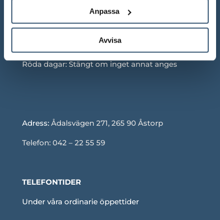
Mån-Fre: 10.00 – 18.00
Anpassa
Lör: 10.00 – 13.00
Avvisa
Sön: Stängt
Röda dagar: Stängt om inget annat anges
Adress:
Ådalsvägen 271, 265 90 Åstorp
Telefon: 042 – 22 55 59
TELEFONTIDER
Under våra ordinarie öppettider