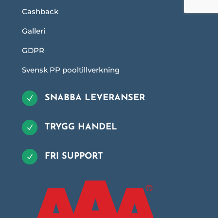
Cashback
Galleri
GDPR
Svensk PP pooltillverkning
SNABBA LEVERANSER
N
TRYGG HANDEL
N
FRI SUPPORT
N