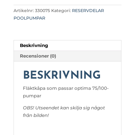
Artikelnr:
330075
Kategori:
RESERVDELAR
POOLPUMPAR
Beskrivning
Recensioner (0)
BESKRIVNING
Fläktkåpa som passar optima 75/100-
pumpar
OBS! Utseendet kan skilja sig något
från bilden!