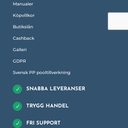
Manualer
Köpvillkor
Butikslån
Cashback
Galleri
GDPR
Svensk PP pooltillverkning
SNABBA LEVERANSER
N
TRYGG HANDEL
N
FRI SUPPORT
N