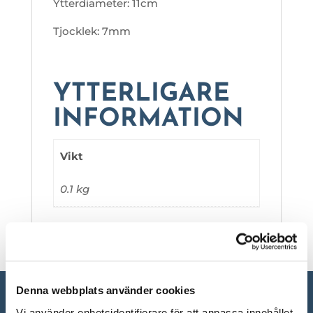
Ytterdiameter: 11cm
Tjocklek: 7mm
YTTERLIGARE
INFORMATION
Vikt
0.1 kg
Denna webbplats använder cookies
Vi använder enhetsidentifierare för att anpassa innehållet