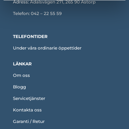
Adress:
Ådalsvägen 271, 265 90 Åstorp
Telefon: 042 – 22 55 59
TELEFONTIDER
Under våra ordinarie öppettider
LÄNKAR
Om oss
Blogg
Servicetjänster
Kontakta oss
Garanti / Retur