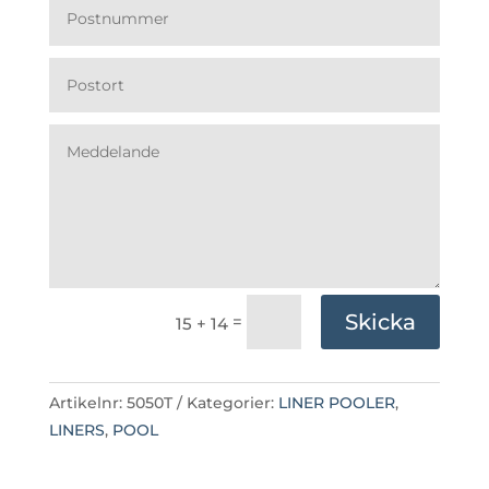
Skicka
=
15 + 14
Artikelnr:
5050T
Kategorier:
LINER POOLER
,
LINERS
,
POOL