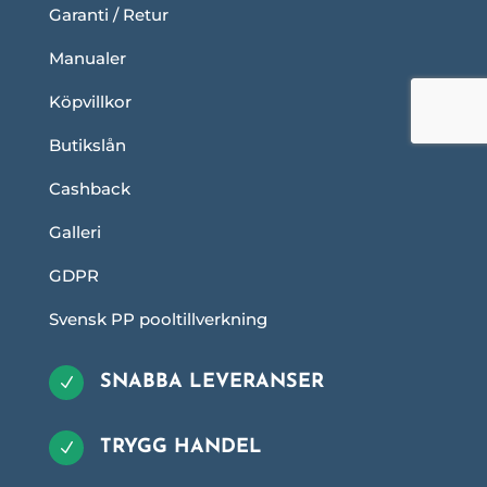
Garanti / Retur
Manualer
Köpvillkor
Butikslån
Cashback
Galleri
GDPR
Svensk PP pooltillverkning
SNABBA LEVERANSER
N
TRYGG HANDEL
N