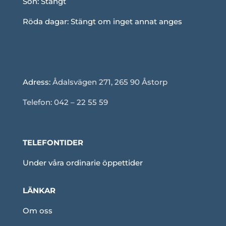
Sön: Stängt
Röda dagar: Stängt om inget annat anges
Adress:
Ådalsvägen 271, 265 90 Åstorp
Telefon: 042 – 22 55 59
TELEFONTIDER
Under våra ordinarie öppettider
LÄNKAR
Om oss