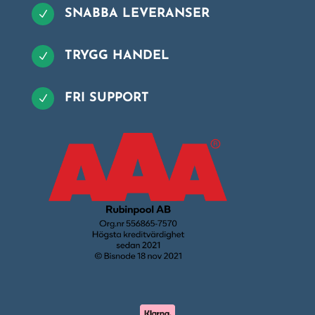
SNABBA LEVERANSER
N
TRYGG HANDEL
N
FRI SUPPORT
N