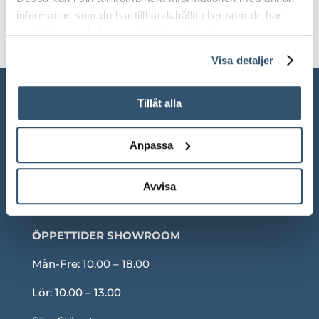
information som du har tillhandahållit eller som de har
samlat in när du har använt deras tjänster.
Visa detaljer
Tillåt alla
Anpassa
Avvisa
ÖPPETTIDER SHOWROOM
Mån-Fre: 10.00 – 18.00
Lör: 10.00 – 13.00