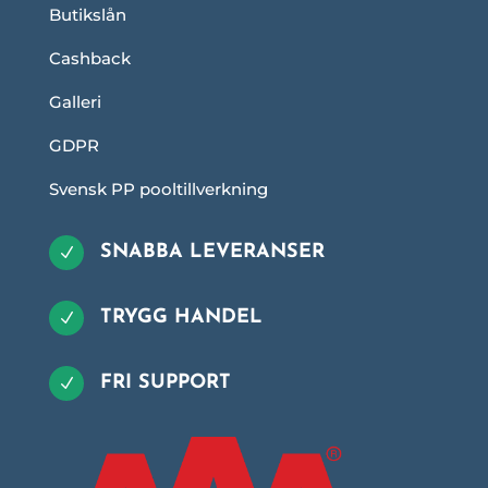
Butikslån
Cashback
Galleri
GDPR
Svensk PP pooltillverkning
SNABBA LEVERANSER
N
TRYGG HANDEL
N
FRI SUPPORT
N