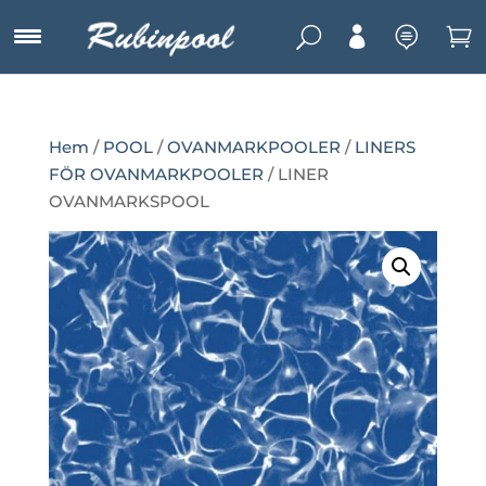
U



Hem
/
POOL
/
OVANMARKPOOLER
/
LINERS
FÖR OVANMARKPOOLER
/ LINER
OVANMARKSPOOL