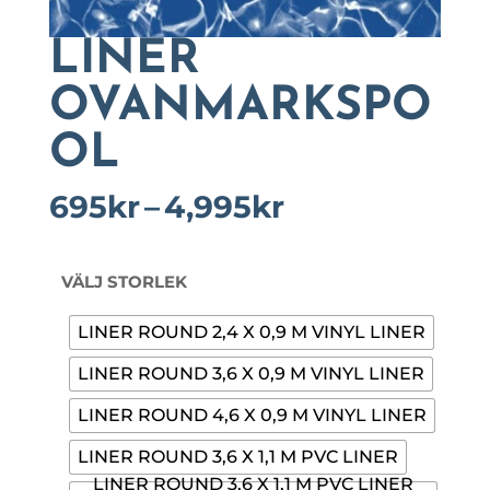
LINER
OVANMARKSPO
OL
Prisintervall:
695
kr
–
4,995
kr
695kr
till
4,995kr
VÄLJ STORLEK
LINER ROUND 2,4 X 0,9 M VINYL LINER
LINER ROUND 3,6 X 0,9 M VINYL LINER
LINER ROUND 4,6 X 0,9 M VINYL LINER
LINER ROUND 3,6 X 1,1 M PVC LINER
LINER ROUND 3,6 X 1,1 M PVC LINER